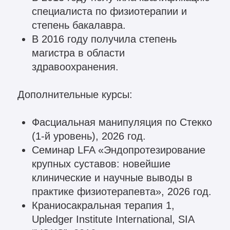
практике физиотерапевта», 2026 год.
Краниосакральная терапия 1,
Upledger Institute International, SIA
“VOKS”, 2016 год.
Redcord Neurac 1, VC4, 2015 год,
2021 год.
Записаться
на консультацию
Как вас зовут?*