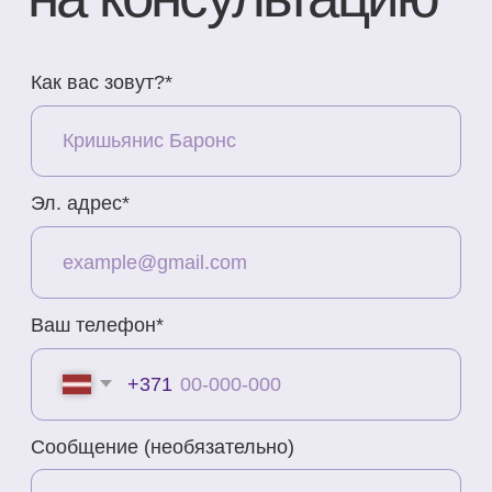
Контакты
Адрес
Brīvības gatve 214B,
Rīga, Latvija
Как добраться
Телефон
+371 23 271 732
Эл. адрес
info@bubnovsky.lv
Пн–Пт : 8.00–22.00
Сб : 9.00–18.00
Вс : 10.00–15.00