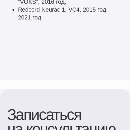
Эл. адрес*
Ваш телефон*
+371
Сообщение (необязательно)
ОТПРАВИТЬ