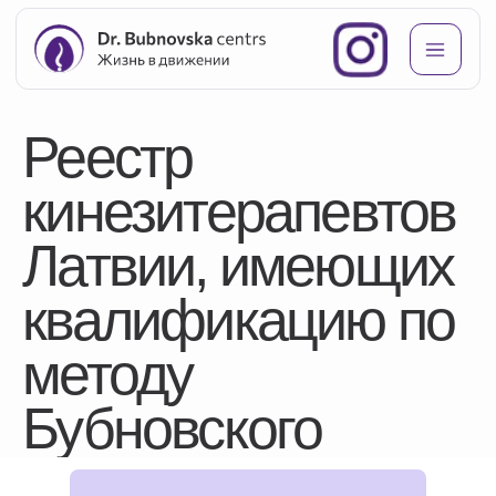
Реестр
кинезитерапевтов
Латвии, имеющих
квалификацию по
методу
Бубновского