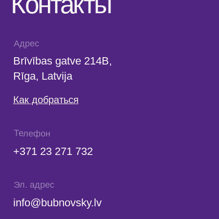
© 2023. Все права защищены.
Центр доктора Бубновского в
Риге