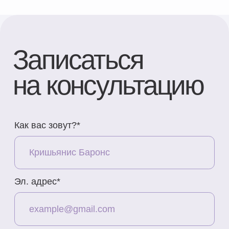
Сообщение (необязательно)
ОТПРАВИТЬ
Контакты
Адрес
Brīvības gatve 214B,
Rīga, Latvija
Как добраться