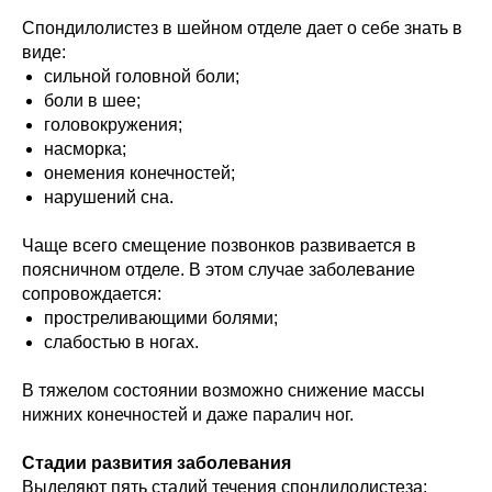
Спондилолистез в шейном отделе дает о себе знать в
виде:
сильной головной боли;
боли в шее;
головокружения;
насморка;
онемения конечностей;
нарушений сна.
Чаще всего смещение позвонков развивается в
поясничном отделе. В этом случае заболевание
сопровождается:
простреливающими болями;
слабостью в ногах.
В тяжелом состоянии возможно снижение массы
нижних конечностей и даже паралич ног.
Стадии развития заболевания
Выделяют пять стадий течения спондилолистеза: