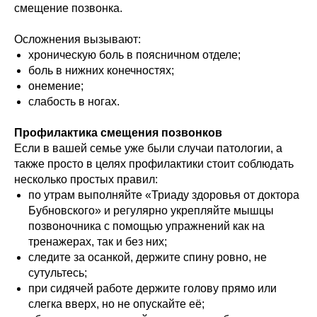
смещение позвонка.
Осложнения вызывают:
хроническую боль в поясничном отделе;
боль в нижних конечностях;
онемение;
слабость в ногах.
Профилактика смещения позвонков
Если в вашей семье уже были случаи патологии, а
также просто в целях профилактики стоит соблюдать
несколько простых правил:
по утрам выполняйте «Триаду здоровья от доктора
Бубновского» и регулярно укрепляйте мышцы
позвоночника с помощью упражнений как на
тренажерах, так и без них;
следите за осанкой, держите спину ровно, не
сутультесь;
при сидячей работе держите голову прямо или
слегка вверх, но не опускайте её;