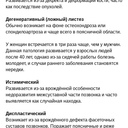
Развивается из-за дефекта и деформации кости, часто
как последствие опухолей.
Дегенеративный (ложный) листез
Обычно возникает на фоне остеохондроза или
спондилоартроза и чаще всего в поясничной области.
У женщин встречается в три раза чаще, чем у мужчин.
Данная патология развивается у взрослых людей
после 40 лет, однако из-за сидячей работы болезнь
молодеет, и случаи раннего заболевания становятся
нередки.
Истимический
Развивается из-за врождённой особенности
недоразвития межсуставной части позвонка и часто
выявляется как случайная находка.
Диспластический
Возникает из-за врождённого дефекта фасеточных
суставов позвонков. Поражает поясничные и реже