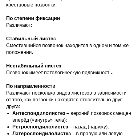
крестцовые позвонки.
По степени фиксации
Различают:
Стабильный листез
Сместившийся позвонок находится в одном и том же
положении.
Нестабильный листез
Позвонок имеет патологическую подвижность.
По направленности
Различают несколько видов листезов в зависимости
от того, как позвонки находятся относительно друг
друга:
Антеспондилолистез
– верхний позвонок смещен
вперёд («внутрь» тела);
Ретроспондилолистез
– назад (наружу);
Латероспондилолистез
– в правую или левую