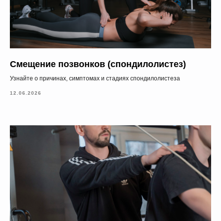
Смещение позвонков (спондилолистез)
Узнайте о причинах, симптомах и стадиях спондилолистеза
12.06.2026