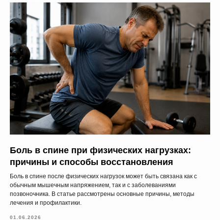
Боль в спине при физических нагрузках:
причины и способы восстановления
Боль в спине после физических нагрузок может быть связана как с
обычным мышечным напряжением, так и с заболеваниями
позвоночника. В статье рассмотрены основные причины, методы
лечения и профилактики.
01.06.2026