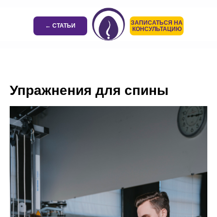
ЗАПИСАТЬСЯ НА
← СТАТЬИ
КОНСУЛЬТАЦИЮ
Упражнения для спины