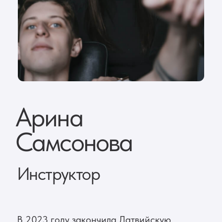
Арина
Самсонова
Инструктор
В 2023 году закончила Латвийскую
спортивную академию по специальности
„Физиотерапия“