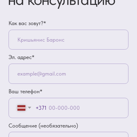
Контакты
Адрес
Brīvības gatve 214B,
Rīga, Latvija
Как добраться
Телефон
+371 23 271 732
Эл. адрес
info@bubnovsky.lv
Пн–Пт : 8.00–22.00
Сб : 9.00–18.00
Вс : 10.00–15.00