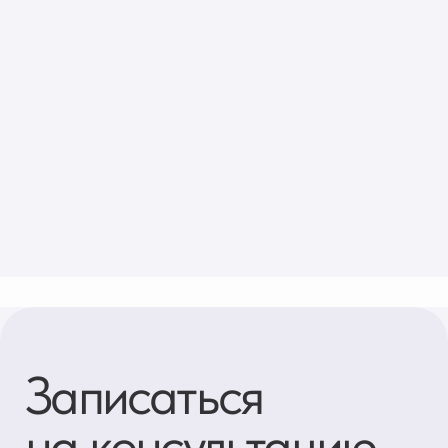
Эл. адрес*
Ваш телефон*
+371
Сообщение (необязательно)
ОТПРАВИТЬ