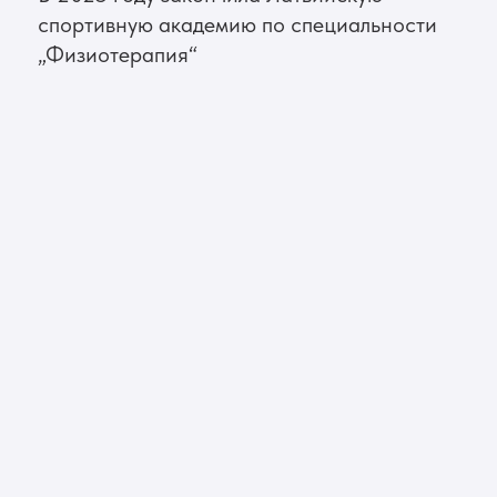
Записаться
на консультацию
Как вас зовут?*