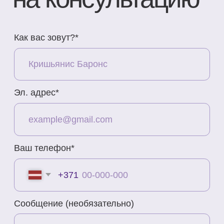
Контакты
Адрес
Brīvības gatve 214B,
Rīga, Latvija
Как добраться
Телефон
+371 23 271 732
Эл. адрес
info@bubnovsky.lv
Пн–Пт : 8.00–22.00
Сб : 9.00–18.00
Вс : 10.00–15.00