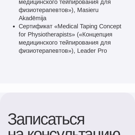
Эл. адрес*
Ваш телефон*
+371
Сообщение (необязательно)
ОТПРАВИТЬ