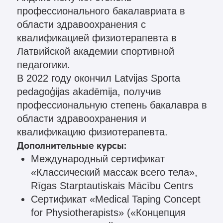
Rīgas Starptautiskais Mācību Centrs
Сертификат «Medical Taping Concept
for Physiotherapists» («Концепция
медицинского тейпирования для
физиотерапевтов»), Masieru
Akadēmija
Сертификат «Medical Taping Concept
for Physiotherapists» («Концепция
медицинского тейпирования для
физиотерапевтов»), Leader Pro
Записаться
на консультацию
Как вас зовут?*