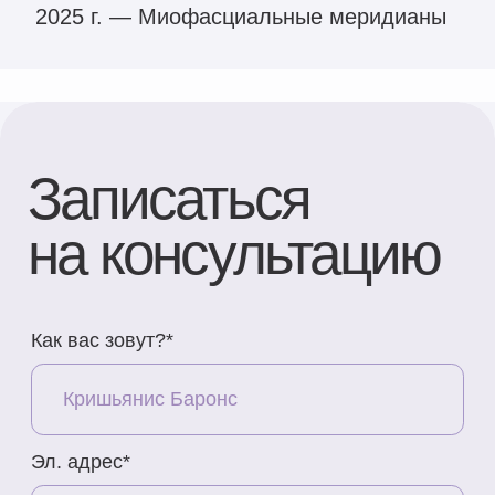
ОТПРАВИТЬ
Контакты
Адрес
Brīvības gatve 214B,
Rīga, Latvija
Как добраться
Телефон
+371 23 271 732
Эл. адрес