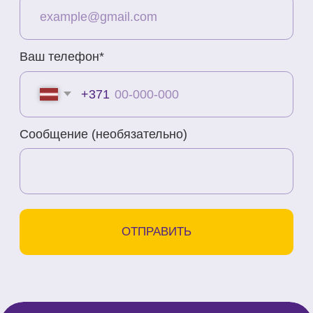
info@bubnovsky.lv
Пн–Пт : 8.00–22.00
Сб : 9.00–18.00
Вс : 10.00–15.00
Условия оказания услуг
Политика конфиденциальности
SIA "KINEZIS", Рег. номер
40203177590
Код медицинского учреждения
010001956
© 2023. Все права защищены.
Центр доктора Бубновского в
Риге