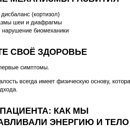
дисбаланс (кортизол)
змы шеи и диафрагмы
и нарушение биомеханики
ТЕ СВОЁ ЗДОРОВЬЕ
 первые симптомы.
алость всегда имеет физическую основу, котора
дхода.
ПАЦИЕНТА: КАК МЫ
АВЛИВАЛИ ЭНЕРГИЮ И ТЕЛО