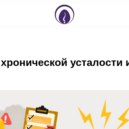
 хронической усталости 