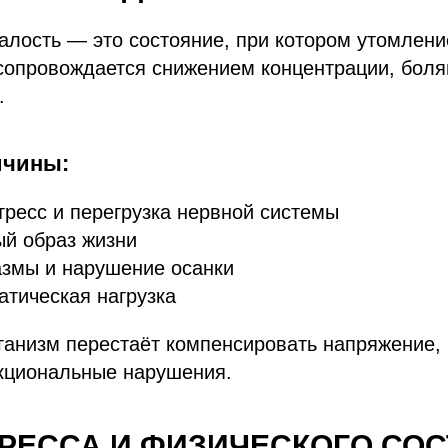
алость — это состояние, при котором утомлени
сопровождается снижением концентрации, боля
.
ичины:
тресс и перегрузка нервной системы
й образ жизни
змы и нарушение осанки
атическая нагрузка
ганизм перестаёт компенсировать напряжение,
кциональные нарушения.
ТРЕССА И ФИЗИЧЕСКОГО СО