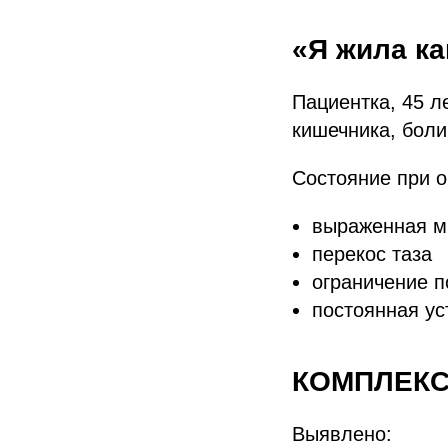
«Я жила к
Пациентка, 45 л
кишечника, боли
Состояние при 
выраженная м
перекос таза
ограничение 
постоянная ус
КОМПЛЕКС
Выявлено: