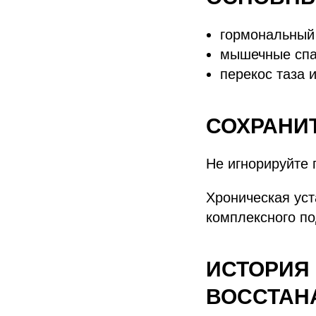
гормональный 
мышечные спа
перекос таза 
СОХРАНИ
Не игнорируйте
Хроническая уст
комплексного по
ИСТОРИЯ 
ВОССТАН