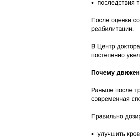
последствия 
После оценки с
реабилитации.
В Центр доктора
постепенно уве
Почему движен
Раньше после т
современная спо
Правильно дози
улучшить кро