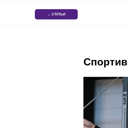
← СТАТЬИ
Спортив