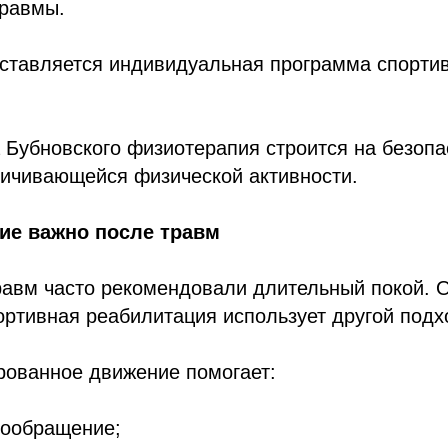
травмы.
оставляется индивидуальная программа спорти
 Бубновского физиотерапия строится на безопа
личивающейся физической активности.
ие важно после травм
равм часто рекомендовали длительный покой. 
ртивная реабилитация использует другой подх
рованное движение помогает:
вообращение;