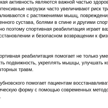
кая активность являются важной частью здоро
нтенсивные нагрузки часто увеличивают риск т
талкиваются с растяжениями мышц, повреждени
нного сустава, болями в спине и другими спо
о поэтому спортивная реабилитация играет ва
сстановлении и безопасном возвращении к физ
ртивная реабилитация помогает не только уме
ать подвижность, укреплять мышцы, улучшать 
вторных травм.
убновского помогает пациентам восстанавлива
ическую форму с помощью современных метод
.