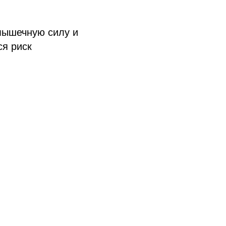
 мышечную силу и
ся риск