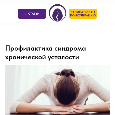
ЗАПИСАТЬСЯ НА
← СТАТЬИ
КОНСУЛЬТАЦИЮ
Профилактика синдрома
хронической усталости