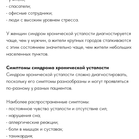
• спасатели;
• офисные сотрудники;
• люди с высоким уровнем стресса.
У женщин синдром хронической усталости диагностируется
чаще, чем у мужчин, а жители крупных городов сталкиваются
с этим состоянием значительно чаще, чем жители небольших
населенных пунктов.
Симптомы синдрома хронической усталости
Синдром хронической усталости сложно диагностировать,
поскольку его симптомы разнообразны и могут проявляться
по-разному у разных пациентов.
Наиболее распространенные симптомы:
• постоянное чувство усталости и отсутствие сил;
• нарушения сна;
• аллергические реакции;
• боли в мышцах и суставах;
• тахикардия;