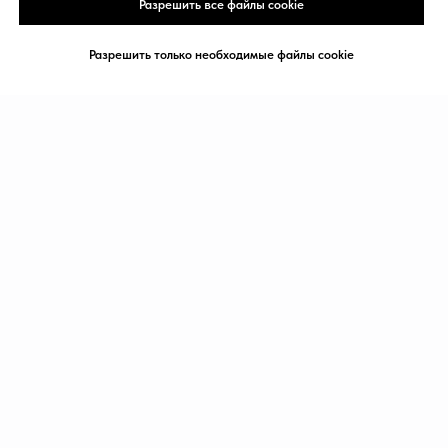
Разрешить все файлы cookie
Разрешить только необходимые файлы cookie