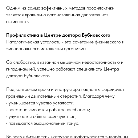
Одним из самых эффективных методов профилактики
является правильно организованная двигательная
активность.
Профилактика в Центре доктора Бубновского
Патологическая усталость - это сочетание физического и
эмоционального истощения организма.
Со слабостью, вызванной мышечной недостаточностью и
гиподинамией, успешно работают специалисты Центра
доктора Бубновского.
Под контролем врача и инструктора пациенты формируют
правильный двигательный стереотип, благодаря чему:
• уменьшается чувство усталости;
• восстанавливается работоспособность;
• улучшается общее самочувствие;
• повышается эмоциональный тонус.
Во время физических нагрузок вырабатываются эндорфины