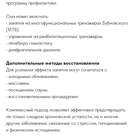
программу профилактики.
Она может включать:
• занятия на многофункциональных тренажерах Бубновского
(МТБ);
• упражнения на реабилитационных тренажерах;
• лечебную гимнастику;
• диафрагмальное дыхание.
Дополнительные методы восстановления
Для усиления эффекта занятия могут сочетаться с:
• холодными обливаниями;
• массажем;
• посещением сауны;
• восстановительными процедурами.
Комплексный подход позволяет эффективно предотвращать
не только синдром хронической усталости, но и многие
другие заболевания, связанные со стрессом, гиподинамией
и физическим истощением.