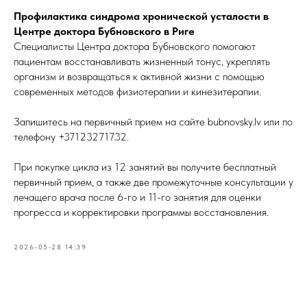
Профилактика синдрома хронической усталости в
Центре доктора Бубновского в Риге
Специалисты Центра доктора Бубновского помогают
пациентам восстанавливать жизненный тонус, укреплять
организм и возвращаться к активной жизни с помощью
современных методов физиотерапии и кинезитерапии.
Запишитесь на первичный прием на сайте bubnovsky.lv или по
телефону +37123271732.
При покупке цикла из 12 занятий вы получите бесплатный
первичный прием, а также две промежуточные консультации у
лечащего врача после 6-го и 11-го занятия для оценки
прогресса и корректировки программы восстановления.
2026-05-28 14:39