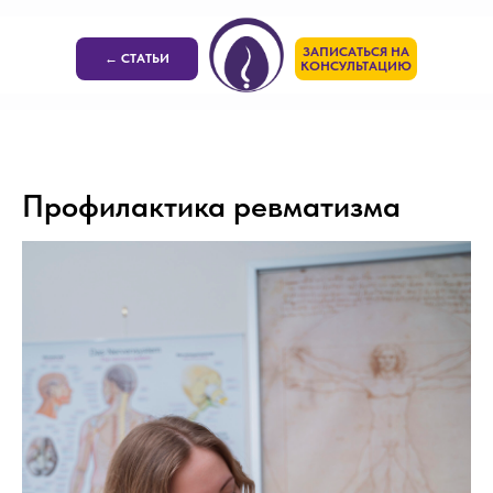
ЗАПИСАТЬСЯ НА
← СТАТЬИ
КОНСУЛЬТАЦИЮ
Профилактика ревматизма