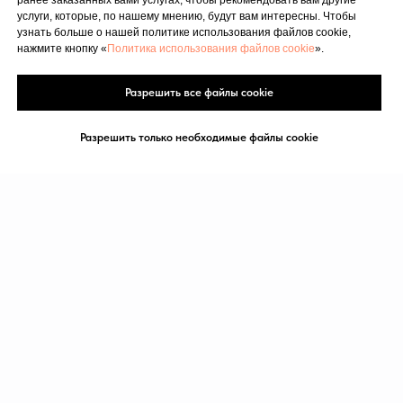
ранее заказанных вами услугах, чтобы рекомендовать вам другие
услуги, которые, по нашему мнению, будут вам интересны. Чтобы
узнать больше о нашей политике использования файлов cookie,
нажмите кнопку «
Политика использования файлов cookie
».
Разрешить все файлы cookie
Разрешить только необходимые файлы cookie