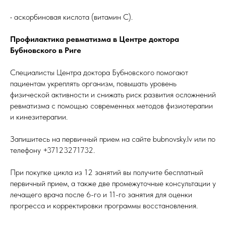
• аскорбиновая кислота (витамин С).
Профилактика ревматизма в Центре доктора
Бубновского в Риге
Специалисты Центра доктора Бубновского помогают
пациентам укреплять организм, повышать уровень
физической активности и снижать риск развития осложнений
ревматизма с помощью современных методов физиотерапии
и кинезитерапии.
Запишитесь на первичный прием на сайте bubnovsky.lv или по
телефону +37123271732.
При покупке цикла из 12 занятий вы получите бесплатный
первичный прием, а также две промежуточные консультации у
лечащего врача после 6-го и 11-го занятия для оценки
прогресса и корректировки программы восстановления.