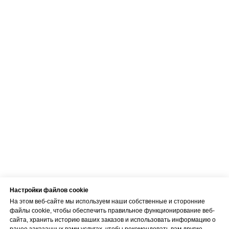
Код медицинского учреждения 010001956
© 2023. Все права защищены.
Центр доктора Бубновского в Риге
Настройки файлов cookie
На этом веб-сайте мы используем наши собственные и сторонние
файлы cookie, чтобы обеспечить правильное функционирование веб-
сайта, хранить историю ваших заказов и использовать информацию о