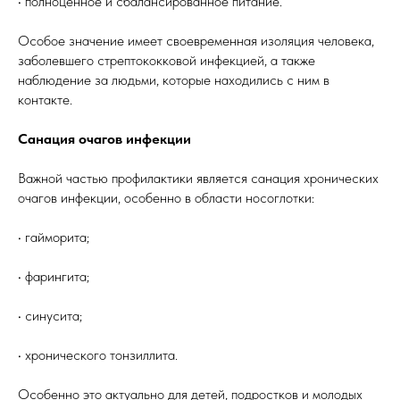
• полноценное и сбалансированное питание.
Особое значение имеет своевременная изоляция человека,
заболевшего стрептококковой инфекцией, а также
наблюдение за людьми, которые находились с ним в
контакте.
Санация очагов инфекции
Важной частью профилактики является санация хронических
очагов инфекции, особенно в области носоглотки:
• гайморита;
• фарингита;
• синусита;
• хронического тонзиллита.
Особенно это актуально для детей, подростков и молодых