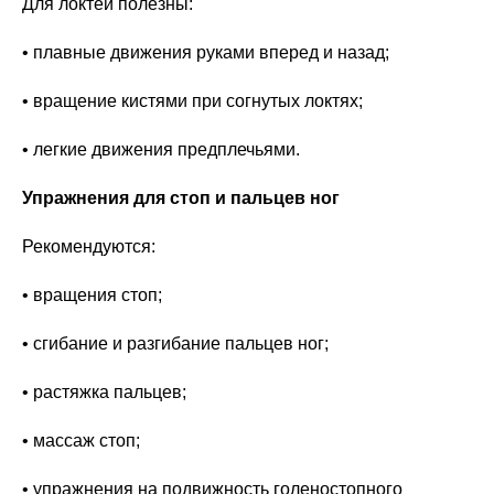
Для локтей полезны:
• плавные движения руками вперед и назад;
• вращение кистями при согнутых локтях;
• легкие движения предплечьями.
Упражнения для стоп и пальцев ног
Рекомендуются:
• вращения стоп;
• сгибание и разгибание пальцев ног;
• растяжка пальцев;
• массаж стоп;
• упражнения на подвижность голеностопного