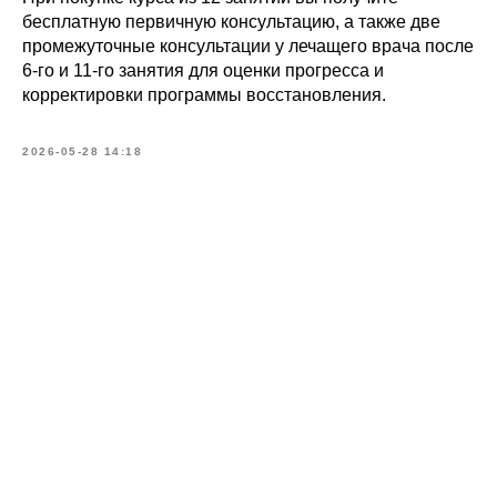
бесплатную первичную консультацию, а также две
промежуточные консультации у лечащего врача после
6-го и 11-го занятия для оценки прогресса и
корректировки программы восстановления.
Записаться
2026-05-28 14:18
на консультацию
Как вас зовут?*
Эл. адрес*
Ваш телефон*
+371