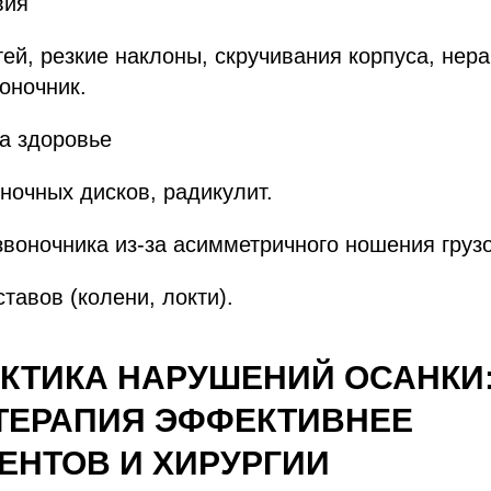
вия
ей, резкие наклоны, скручивания корпуса, нер
воночник.
на здоровье
очных дисков, радикулит.
воночника из-за асимметричного ношения грузо
тавов (колени, локти).
КТИКА НАРУШЕНИЙ ОСАНКИ
ТЕРАПИЯ ЭФФЕКТИВНЕЕ
ЕНТОВ И ХИРУРГИИ