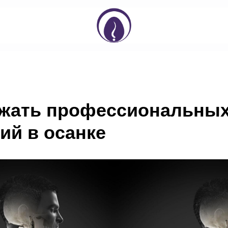
ежать профессиональны
ий в осанке