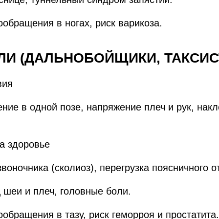
обращения в ногах, риск варикоза.
ЕЛИ (ДАЛЬНОБОЙЩИКИ, ТАКСИС
вия
ние в одной позе, напряжение плеч и рук, накл
на здоровье
воночника (сколиоз), перегрузка поясничного о
шеи и плеч, головные боли.
обращения в тазу, риск геморроя и простатита.