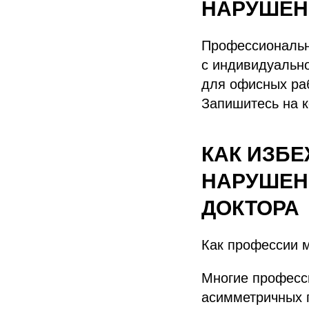
НАРУШЕН
Профессиональн
с индивидуально
для офисных раб
Запишитесь на к
КАК ИЗБ
НАРУШЕН
ДОКТОРА
Как профессии м
Многие професси
асимметричных п