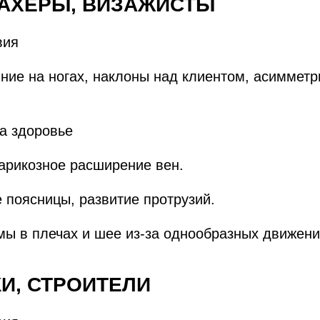
МАХЕРЫ, ВИЗАЖИСТЫ
вия
ние на ногах, наклоны над клиентом, асиммет
на здоровье
арикозное расширение вен.
поясницы, развитие протрузий.
ы в плечах и шее из-за однообразных движени
КИ, СТРОИТЕЛИ