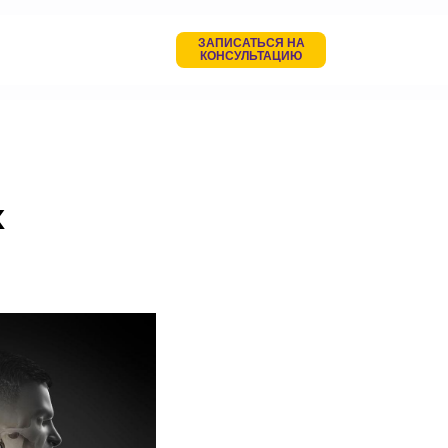
ЗАПИСАТЬСЯ НА
КОНСУЛЬТАЦИЮ
х