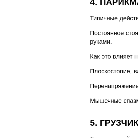
4. ПАРИК
Типичные дейст
Постоянное стоя
руками.
Как это влияет 
Плоскостопие, в
Перенапряжение 
Мышечные спазм
5. ГРУЗЧИ