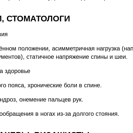
И, СТОМАТОЛОГИ
вия
ённом положении, асимметричная нагрузка (на
ментов), статичное напряжение спины и шеи.
на здоровье
го пояса, хронические боли в спине.
ндроз, онемение пальцев рук.
обращения в ногах из-за долгого стояния.