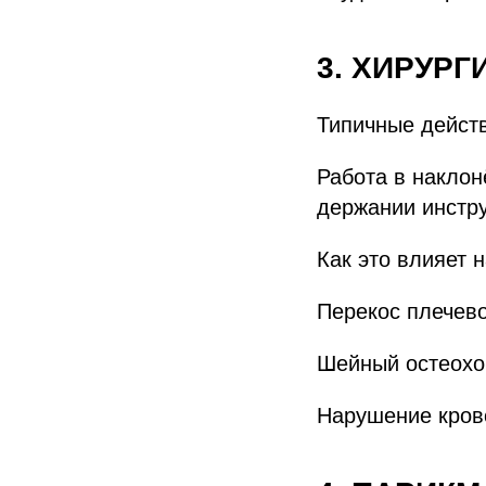
3. ХИРУРГ
Типичные дейст
Работа в наклон
держании инстру
Как это влияет 
Перекос плечево
Шейный остеохо
Нарушение крово