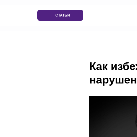
← СТАТЬИ
Как изб
нарушен