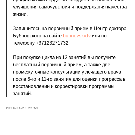
улучшения самочувствия и поддержания качества
жизни.
Эл. адрес*
Запишитесь на первичный прием в Центр доктора
Бубновского на сайте
bubnovsky.lv
или по
телефону +37123271732.
Ваш телефон*
При покупке цикла из 12 занятий вы получите
+371
бесплатный первичный прием, а также две
Сообщение (необязательно)
промежуточные консультации у лечащего врача
после 6-го и 11-го занятия для оценки прогресса в
восстановлении и корректировки программы
занятий.
ОТПРАВИТЬ
2026-04-20 22:59