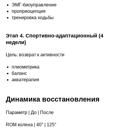
ЭМГ-биоуправление
проприоцепция
тренировка ходьбы
Этап 4. Спортивно-адаптационный (4
недели)
Цель: возврат к активности
плиометрика
баланс
акватерапия
Динамика восстановления
Параметр | До | После
ROM колена | 40° | 125°