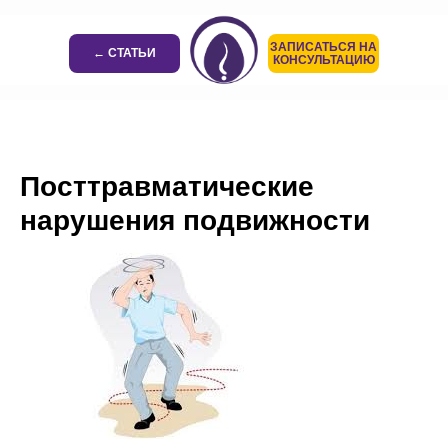
ЗАПИСАТЬСЯ НА
← СТАТЬИ
КОНСУЛЬТАЦИЮ
Посттравматические
нарушения подвижности