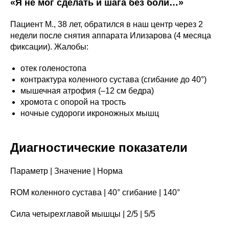
«Я не мог сделать и шага без боли…»
Пациент М., 38 лет, обратился в наш центр через 2
недели после снятия аппарата Илизарова (4 месяца
фиксации). Жалобы:
отек голеностопа
контрактура коленного сустава (сгибание до 40°)
мышечная атрофия (–12 см бедра)
хромота с опорой на трость
ночные судороги икроножных мышц
Диагностические показатели
Параметр | Значение | Норма
ROM коленного сустава | 40° сгибание | 140°
Сила четырехглавой мышцы | 2/5 | 5/5