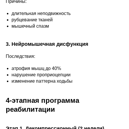
Причины:
длительная неподвижность
рубцевание тканей
мышечный спазм
3. Нейромышечная дисфункция
Последствия:
атрофия мышц до 40%
нарушение проприоцепции
изменение паттерна ходьбы
4-этапная программа
реабилитации
Этап 1. Декомпрессионный (2 недели)