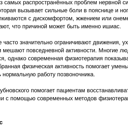
з самых распространённых проблем нервной с
оторая вызывает сильные боли в пояснице и но
лкиваются с дискомфортом, жжением или онеме
ают, что причиной может быть именно ишиас.
 часто значительно ограничивают движения, у
и мешают повседневной активности. Многие лю
я, однако современная физиотерапия показыва
ранная физическая активность помогает умень
ь нормальную работу позвоночника.
убновского помогает пациентам восстанавлива
ли с помощью современных методов физиотера
с