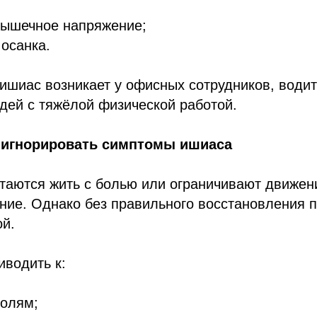
мышечное напряжение;
осанка.
ишиас возникает у офисных сотрудников, водит
дей с тяжёлой физической работой.
 игнорировать симптомы ишиаса
таются жить с болью или ограничивают движени
ние. Однако без правильного восстановления 
ой.
водить к:
болям;