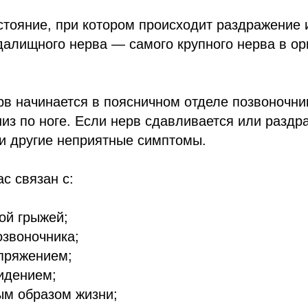
тояние, при котором происходит раздражение 
алищного нерва — самого крупного нерва в ор
в начинается в поясничном отделе позвоночни
низ по ноге. Если нерв сдавливается или раздр
и другие неприятные симптомы.
с связан с:
ой грыжей;
озвоночника;
пряжением;
идением;
м образом жизни;