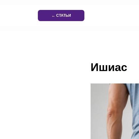
← СТАТЬИ
Ишиас