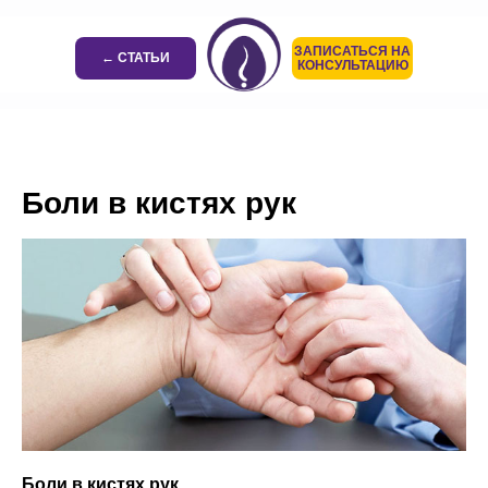
ЗАПИСАТЬСЯ НА
← СТАТЬИ
КОНСУЛЬТАЦИЮ
Боли в кистях рук
Боли в кистях рук