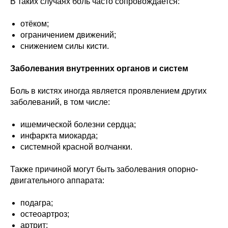
В таких случаях боль часто сопровождается:
отёком;
ограничением движений;
снижением силы кисти.
Заболевания внутренних органов и систем
Боль в кистях иногда является проявлением других
заболеваний, в том числе:
ишемической болезни сердца;
инфаркта миокарда;
системной красной волчанки.
Также причиной могут быть заболевания опорно-
двигательного аппарата:
подагра;
остеоартроз;
артрит;