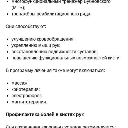
многофункциональный тренажёр Бубновского
(МТБ);
тренажёры реабилитационного ряда.
Они способствуют:
улучшению кровообращения;
укреплению мышц рук;
восстановлению подвижности суставов;
повышению функциональных возможностей кисти.
В программу лечения также могут включаться:
массаж;
криотерапия;
электрофорез;
магнитотерапия.
Профилактика болей в кистях рук
Для сохранения здоровья суставов рекомендуется: