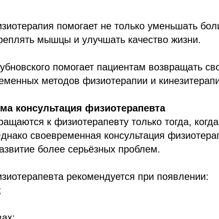
иотерапия помогает не только уменьшать боли
реплять мышцы и улучшать качество жизни.
Бубновского помогает пациентам возвращать св
еменных методов физиотерапии и кинезитерапи
има консультация физиотерапевта
ащаются к физиотерапевту только тогда, когда
Однако своевременная консультация физиотера
азвитие более серьёзных проблем.
изиотерапевта рекомендуется при появлении:
;
вах;