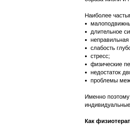
Наиболее часты
малоподвижны
длительное си
неправильная 
слабость глуб
стресс;
физические пе
недостаток дв
проблемы меж
Именно поэтому
индивидуальные
Как физиотерап