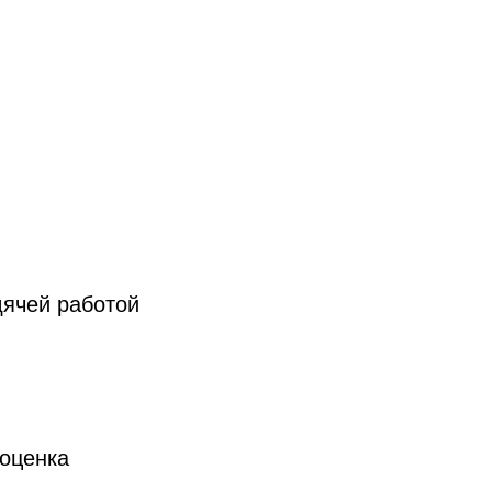
дячей работой
 оценка