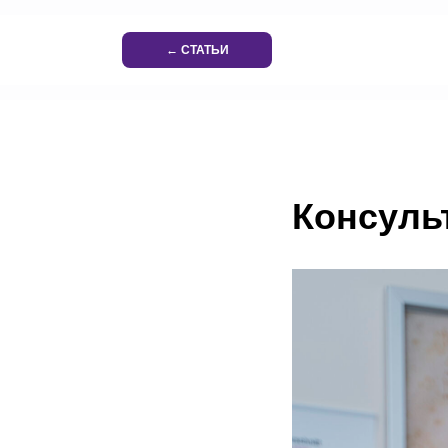
← СТАТЬИ
Консуль