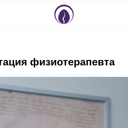
тация физиотерапевта