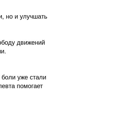
, но и улучшать
ободу движений
и.
 боли уже стали
певта помогает