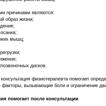
ми причинами являются:
й образ жизни;
дение;
осанка;
оких мышц;
регрузки;
ижения;
позвоночных дисков.
 консультация физиотерапевта помогает опред
 факторы, вызывающие боли и ограничение дв
ия помогает после консультации