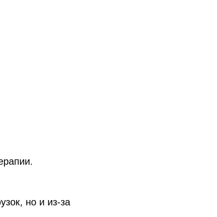
ерапии.
узок, но и из-за