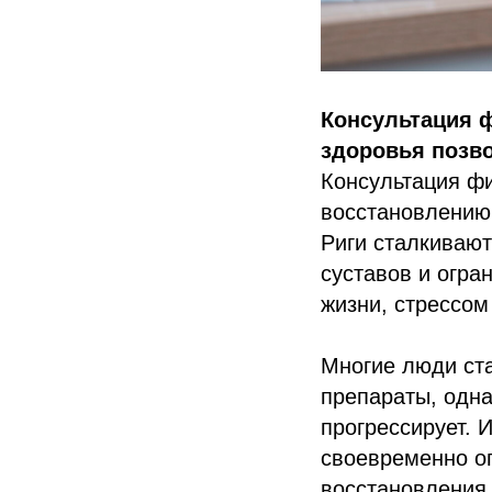
Консультация 
здоровья позво
Консультация фи
восстановлению 
Риги сталкивают
суставов и огр
жизни, стрессом
Многие люди ст
препараты, одна
прогрессирует. 
своевременно о
восстановления