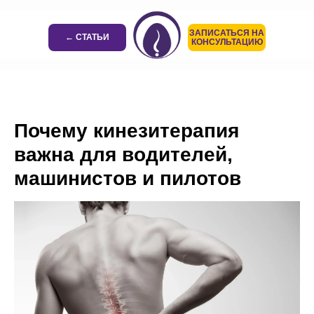
ЗАПИСАТЬСЯ НА
← СТАТЬИ
КОНСУЛЬТАЦИЮ
Почему кинезитерапия
важна для водителей,
машинистов и пилотов