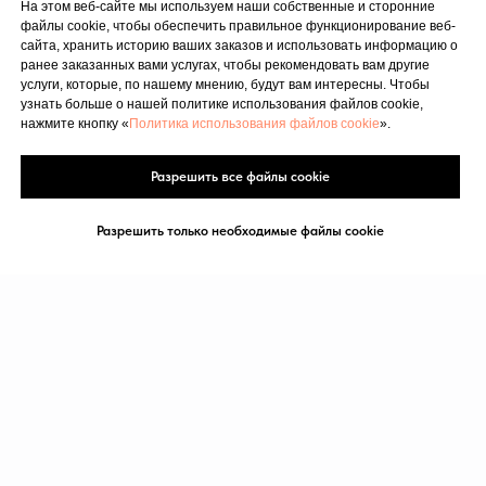
© 2023. Все права защищены.
На этом веб-сайте мы используем наши собственные и сторонние
Центр доктора Бубновского в Риге
файлы cookie, чтобы обеспечить правильное функционирование веб-
сайта, хранить историю ваших заказов и использовать информацию о
ранее заказанных вами услугах, чтобы рекомендовать вам другие
услуги, которые, по нашему мнению, будут вам интересны. Чтобы
узнать больше о нашей политике использования файлов cookie,
нажмите кнопку «
Политика использования файлов cookie
».
Разрешить все файлы cookie
Разрешить только необходимые файлы cookie