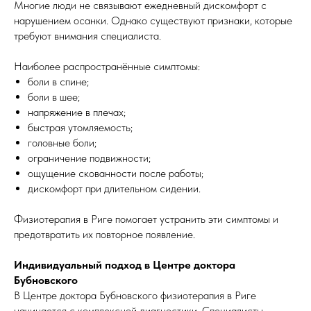
Многие люди не связывают ежедневный дискомфорт с
нарушением осанки. Однако существуют признаки, которые
требуют внимания специалиста.
Наиболее распространённые симптомы:
боли в спине;
боли в шее;
напряжение в плечах;
быстрая утомляемость;
головные боли;
ограничение подвижности;
ощущение скованности после работы;
дискомфорт при длительном сидении.
Физиотерапия в Риге помогает устранить эти симптомы и
предотвратить их повторное появление.
Индивидуальный подход в Центре доктора
Бубновского
В Центре доктора Бубновского физиотерапия в Риге
начинается с комплексной диагностики. Специалисты