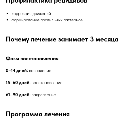
Профилактика рецидивов
коррекция движений
формирование правильных паттернов
Почему лечение занимает 3 месяца
Фазы восстановления
0–14 дней:
воспаление
15–60 дней:
восстановление
61–90 дней:
закрепление
Программа лечения