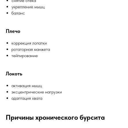
снятие отёка
укрепление мышц
баланс
Плечо
коррекция лопатки
ротаторная манжета
тейпирование
Локоть
активация мышц
эксцентрические нагрузки
адаптация хвата
Причины хронического бурсита