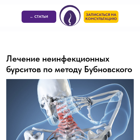
ЗАПИСАТЬСЯ НА
← СТАТЬИ
КОНСУЛЬТАЦИЮ
Лечение неинфекционных
бурситов по методу Бубновского