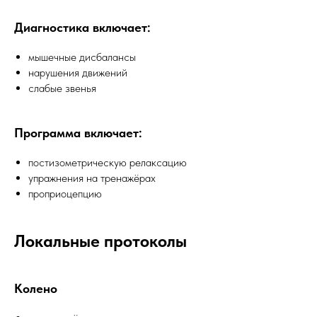
Диагностика включает:
мышечные дисбалансы
нарушения движений
слабые звенья
Программа включает:
постизометрическую релаксацию
упражнения на тренажёрах
проприоцепцию
Локальные протоколы
Колено