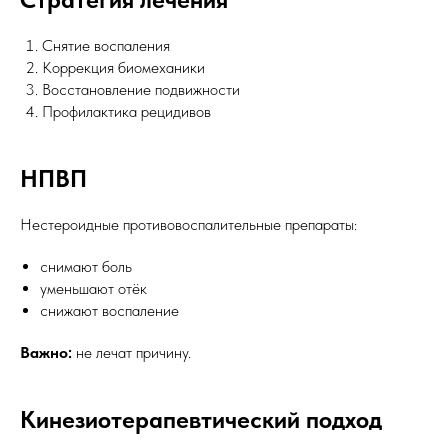
Снятие воспаления
Коррекция биомеханики
Восстановление подвижности
Профилактика рецидивов
НПВП
Нестероидные противовоспалительные препараты:
снимают боль
уменьшают отёк
снижают воспаление
Важно:
не лечат причину.
Кинезиотерапевтический подход