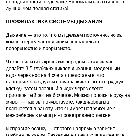
неподвижности, ведь даже минимальная активность
лучше, чем полная статика!
ПРОФИЛАКТИКА СИСТЕМЫ ДЫХАНИЯ
Дыхание — это то, что мы делаем постоянно, но за
компьютером часто дышим неправильно:
поверхностно и прерывисто.
Чтобы насытить кровь кислородом, каждый час
делайте 3-5 глубоких циклов дыхания: медленный
вдох через нос на 4 счета (представьте, что
наполняете воздухом сначала живот, потом грудную
клетку), затем плавный выдох через слегка
приоткрытый рот на 6 счетов. Можно положить руку на
живот — так вы почувствуете, как диафрагма
включается в работу. Это снимает напряжение с
межреберных мышц и «проветривает» легкие.
Исправьте осанку — от этого напрямую зависит
глубина дыхания. Разверните плечи, слегка сведите