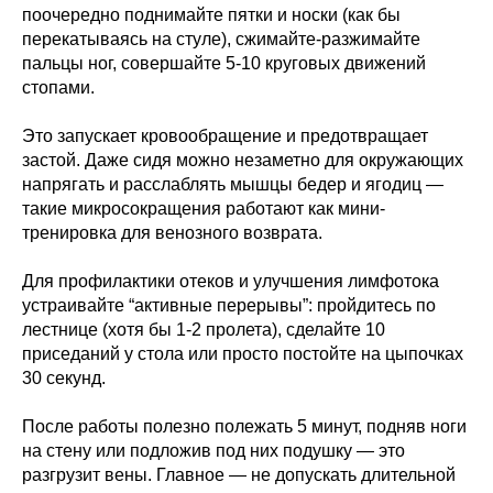
поочередно поднимайте пятки и носки (как бы
перекатываясь на стуле), сжимайте-разжимайте
пальцы ног, совершайте 5-10 круговых движений
стопами.
Это запускает кровообращение и предотвращает
застой. Даже сидя можно незаметно для окружающих
напрягать и расслаблять мышцы бедер и ягодиц —
такие микросокращения работают как мини-
тренировка для венозного возврата.
Для профилактики отеков и улучшения лимфотока
устраивайте “активные перерывы”: пройдитесь по
лестнице (хотя бы 1-2 пролета), сделайте 10
приседаний у стола или просто постойте на цыпочках
30 секунд.
После работы полезно полежать 5 минут, подняв ноги
на стену или подложив под них подушку — это
разгрузит вены. Главное — не допускать длительной