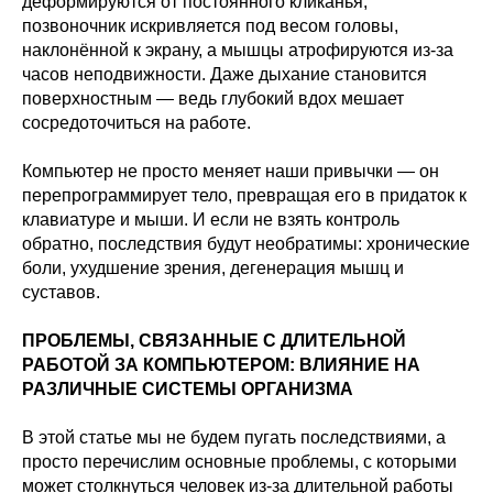
деформируются от постоянного кликанья,
позвоночник искривляется под весом головы,
наклонённой к экрану, а мышцы атрофируются из-за
часов неподвижности. Даже дыхание становится
поверхностным — ведь глубокий вдох мешает
сосредоточиться на работе.
Компьютер не просто меняет наши привычки — он
перепрограммирует тело, превращая его в придаток к
клавиатуре и мыши. И если не взять контроль
обратно, последствия будут необратимы: хронические
боли, ухудшение зрения, дегенерация мышц и
суставов.
ПРОБЛЕМЫ, СВЯЗАННЫЕ С ДЛИТЕЛЬНОЙ
РАБОТОЙ ЗА КОМПЬЮТЕРОМ: ВЛИЯНИЕ НА
РАЗЛИЧНЫЕ СИСТЕМЫ ОРГАНИЗМА
В этой статье мы не будем пугать последствиями, а
просто перечислим основные проблемы, с которыми
может столкнуться человек из-за длительной работы