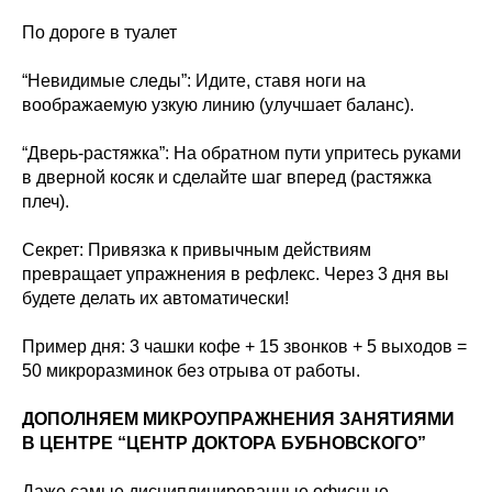
По дороге в туалет
“Невидимые следы”: Идите, ставя ноги на
воображаемую узкую линию (улучшает баланс).
“Дверь-растяжка”: На обратном пути упритесь руками
в дверной косяк и сделайте шаг вперед (растяжка
плеч).
Секрет: Привязка к привычным действиям
превращает упражнения в рефлекс. Через 3 дня вы
будете делать их автоматически!
Пример дня: 3 чашки кофе + 15 звонков + 5 выходов =
50 микроразминок без отрыва от работы.
ДОПОЛНЯЕМ МИКРОУПРАЖНЕНИЯ ЗАНЯТИЯМИ
В ЦЕНТРЕ “ЦЕНТР ДОКТОРА БУБНОВСКОГО”
Даже самые дисциплинированные офисные