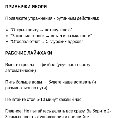
ПРИВЫЧКИ-ЯКОРЯ
Привяжите упражнения к рутинным действиям:
“Открыл почту → потянул шею”
“Закончил звонок → встал и размял ноги”
“Отослал отчет → 5 глубоких вдохов”
РАБОЧИЕ ЛАЙФХАКИ
Вместо кресла — фитбол (улучшает осанку
автоматически)
Пить больше воды → будете чаще вставать (и
разминаться по пути)
Печатайте стоя 5-10 минут каждый час
Главное: Не пытайтесь делать все сразу. Выберите 2-
3 самых простых упражнения и внедряйте