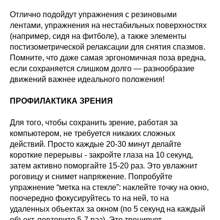
Отлично подойдут упражнения с резиновыми
лентами, упражнения на нестабильных поверхностях
(например, сидя на фитболе), а также элементы
постизометрической релаксации для снятия спазмов.
Помните, что даже самая эргономичная поза вредна,
если сохраняется слишком долго — разнообразие
движений важнее идеального положения!
ПРОФИЛАКТИКА ЗРЕНИЯ
Для того, чтобы сохранить зрение, работая за
компьютером, не требуется никаких сложных
действий. Просто каждые 20-30 минут делайте
короткие перерывы - закройте глаза на 10 секунд,
затем активно поморгайте 15-20 раз. Это увлажнит
роговицу и снимет напряжение. Попробуйте
упражнение “метка на стекле”: наклейте точку на окно,
поочередно фокусируйтесь то на ней, то на
удаленных объектах за окном (по 5 секунд на каждый
объект, повторите 5-7 раз). Это тренирует