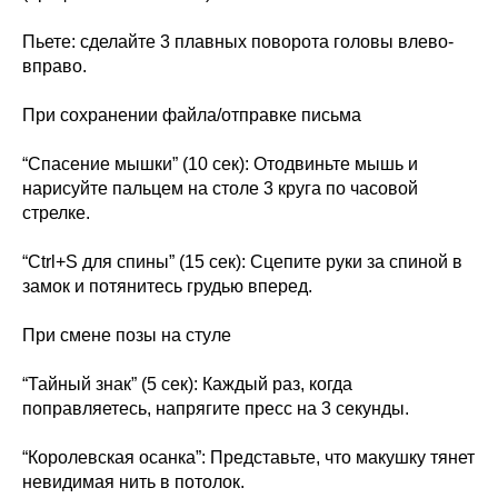
Пьете: сделайте 3 плавных поворота головы влево-
вправо.
При сохранении файла/отправке письма
“Спасение мышки” (10 сек): Отодвиньте мышь и
нарисуйте пальцем на столе 3 круга по часовой
стрелке.
“Ctrl+S для спины” (15 сек): Сцепите руки за спиной в
замок и потянитесь грудью вперед.
При смене позы на стуле
“Тайный знак” (5 сек): Каждый раз, когда
поправляетесь, напрягите пресс на 3 секунды.
“Королевская осанка”: Представьте, что макушку тянет
невидимая нить в потолок.