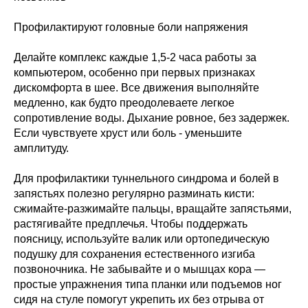
Профилактируют головные боли напряжения
Делайте комплекс каждые 1,5-2 часа работы за
компьютером, особенно при первых признаках
дискомфорта в шее. Все движения выполняйте
медленно, как будто преодолеваете легкое
сопротивление воды. Дыхание ровное, без задержек.
Если чувствуете хруст или боль - уменьшите
амплитуду.
Для профилактики туннельного синдрома и болей в
запястьях полезно регулярно разминать кисти:
сжимайте-разжимайте пальцы, вращайте запястьями,
растягивайте предплечья. Чтобы поддержать
поясницу, используйте валик или ортопедическую
подушку для сохранения естественного изгиба
позвоночника. Не забывайте и о мышцах кора —
простые упражнения типа планки или подъемов ног
сидя на стуле помогут укрепить их без отрыва от