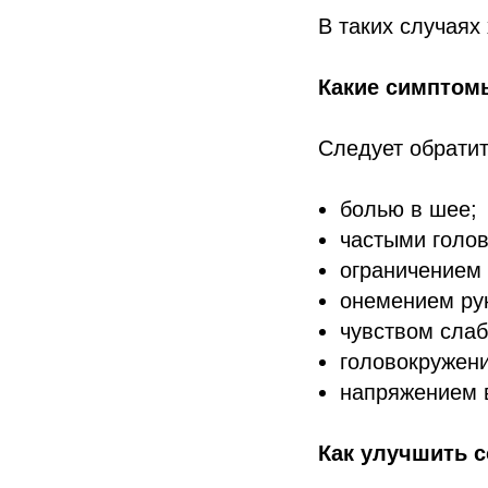
В таких случаях
Какие симптом
Следует обратит
болью в шее;
частыми голо
ограничением
онемением ру
чувством слаб
головокружен
напряжением в
Как улучшить 