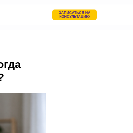
ЗАПИСАТЬСЯ НА
КОНСУЛЬТАЦИЮ
огда
?