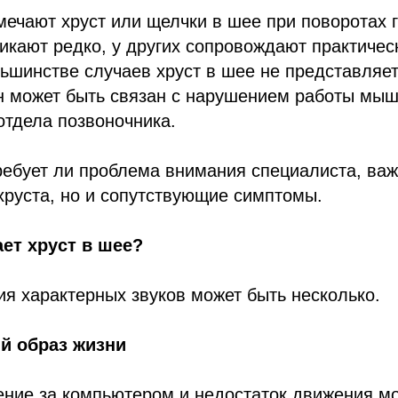
ечают хруст или щелчки в шее при поворотах 
никают редко, у других сопровождают практичес
ьшинстве случаев хруст в шее не представляет
н может быть связан с нарушением работы мыш
отдела позвоночника.
ребует ли проблема внимания специалиста, важ
хруста, но и сопутствующие симптомы.
ет хруст в шее?
я характерных звуков может быть несколько.
 образ жизни
ние за компьютером и недостаток движения мо