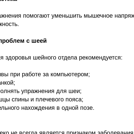
ажнения помогают уменьшить мышечное напряж
жность.
проблем с шеей
я здоровья шейного отдела рекомендуется:
вы при работе за компьютером;
анкой;
полнять упражнения для шеи;
цы спины и плечевого пояса;
ельного нахождения в одной позе.
еко не всегда является признаком заболевания