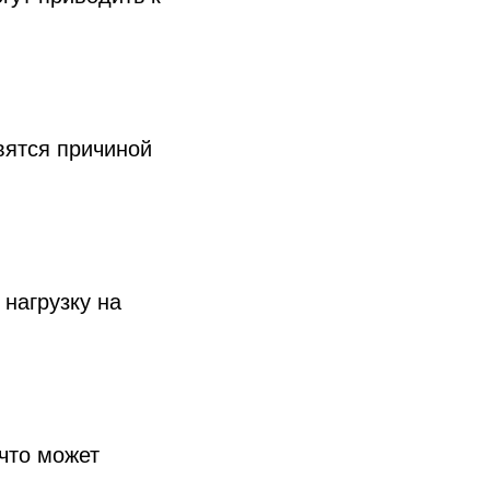
вятся причиной
нагрузку на
что может