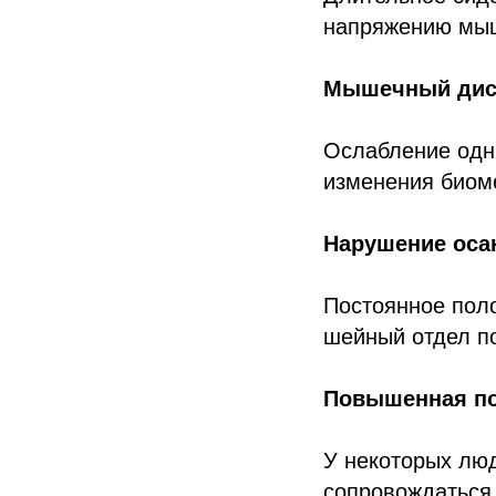
напряжению мыш
Мышечный дис
Ослабление одн
изменения биом
Нарушение оса
Постоянное поло
шейный отдел п
Повышенная по
У некоторых лю
сопровождаться