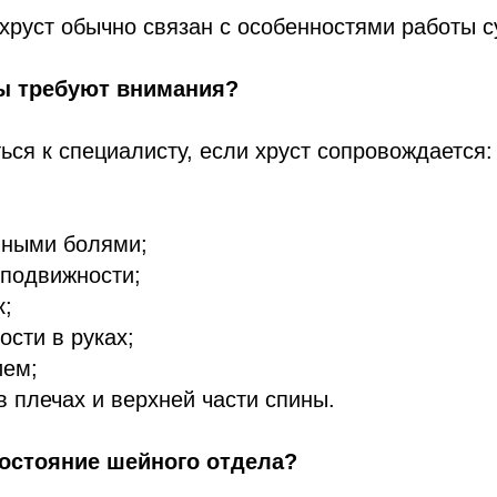
 хруст обычно связан с особенностями работы 
ы требуют внимания?
ься к специалисту, если хруст сопровождается:
вными болями;
 подвижности;
к;
ости в руках;
ием;
 плечах и верхней части спины.
состояние шейного отдела?