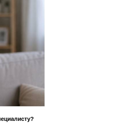
специалисту?