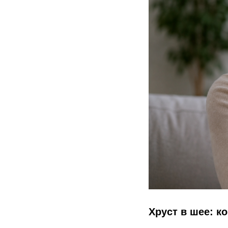
Хруст в шее: к