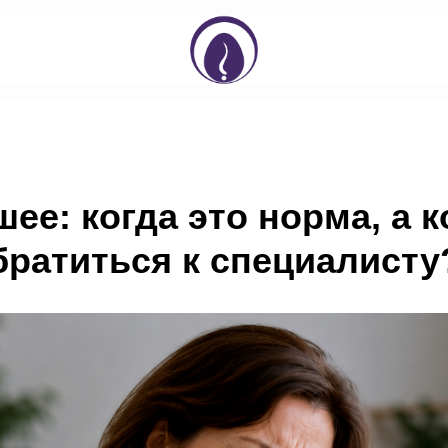
шее: когда это норма, а к
братиться к специалисту