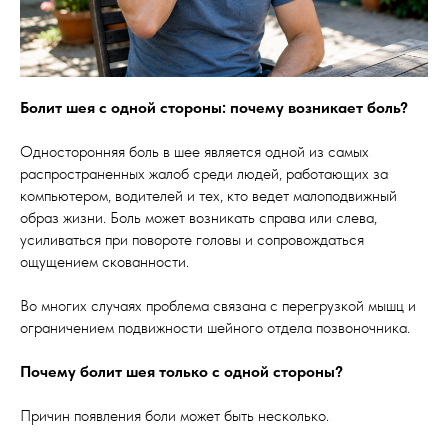
Болит шея с одной стороны: почему возникает боль?
Односторонняя боль в шее является одной из самых
распространенных жалоб среди людей, работающих за
компьютером, водителей и тех, кто ведет малоподвижный
образ жизни. Боль может возникать справа или слева,
усиливаться при повороте головы и сопровождаться
ощущением скованности.
Во многих случаях проблема связана с перегрузкой мышц и
ограничением подвижности шейного отдела позвоночника.
Почему болит шея только с одной стороны?
Причин появления боли может быть несколько.