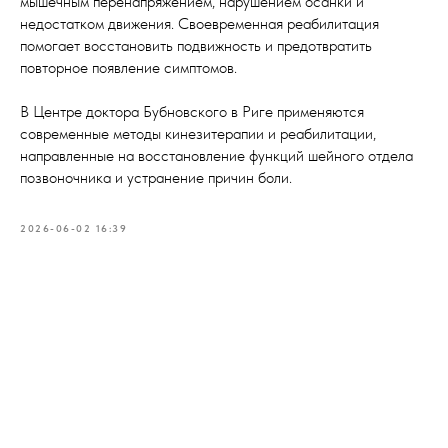
мышечным перенапряжением, нарушением осанки и
недостатком движения. Своевременная реабилитация
помогает восстановить подвижность и предотвратить
повторное появление симптомов.
В Центре доктора Бубновского в Риге применяются
современные методы кинезитерапии и реабилитации,
направленные на восстановление функций шейного отдела
позвоночника и устранение причин боли.
2026-06-02 16:39