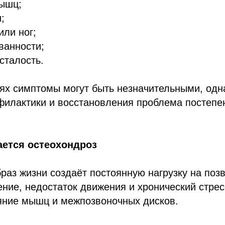
ышц;
;
или ног;
ванности;
сталость.
ях симптомы могут быть незначительными, одн
филактики и восстановления проблема постепе
ается остеохондроз
аз жизни создаёт постоянную нагрузку на позв
ние, недостаток движения и хронический стрес
яние мышц и межпозвоночных дисков.