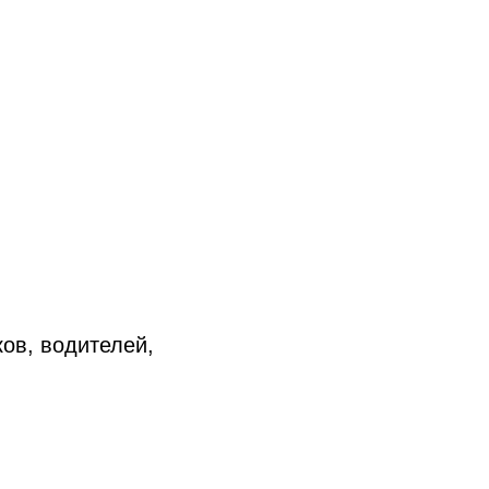
ов, водителей,