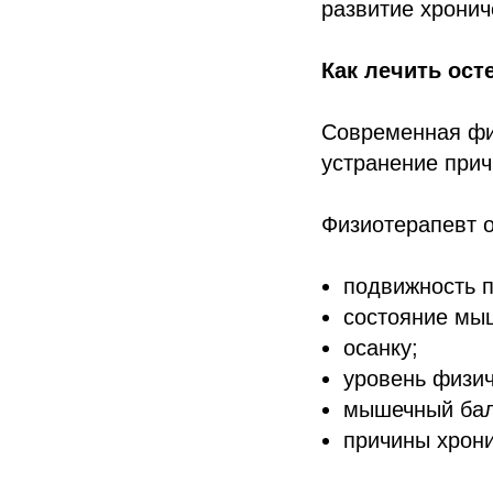
развитие хронич
Как лечить ос
Современная физ
устранение прич
Физиотерапевт о
подвижность п
состояние мы
осанку;
уровень физич
мышечный бал
причины хрони