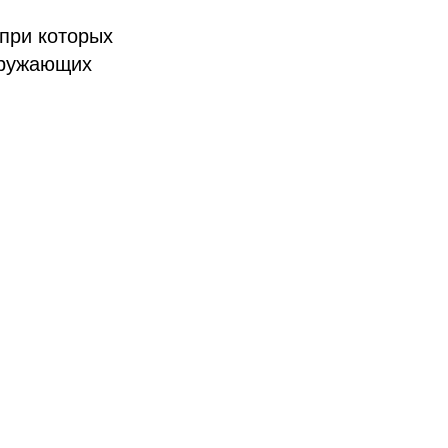
при которых
кружающих