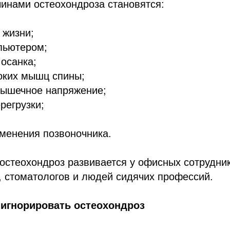
инами остеохондроза становятся:
 жизни;
пьютером;
осанка;
оких мышц спины;
мышечное напряжение;
регрузки;
менения позвоночника.
остеохондроз развивается у офисных сотрудник
 стоматологов и людей сидячих профессий.
 игнорировать остеохондроз