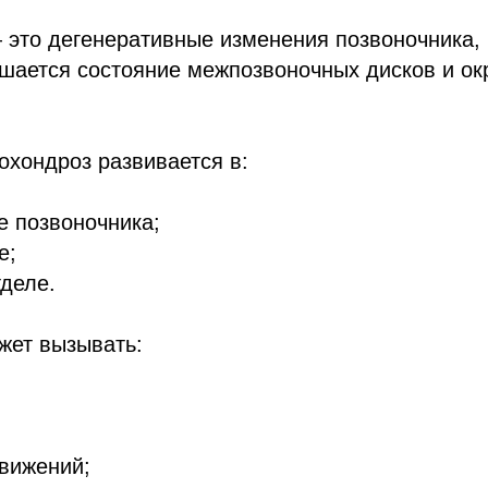
это дегенеративные изменения позвоночника, 
дшается состояние межпозвоночных дисков и о
охондроз развивается в:
е позвоночника;
е;
деле.
жет вызывать:
вижений;