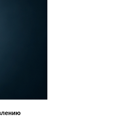
овлению