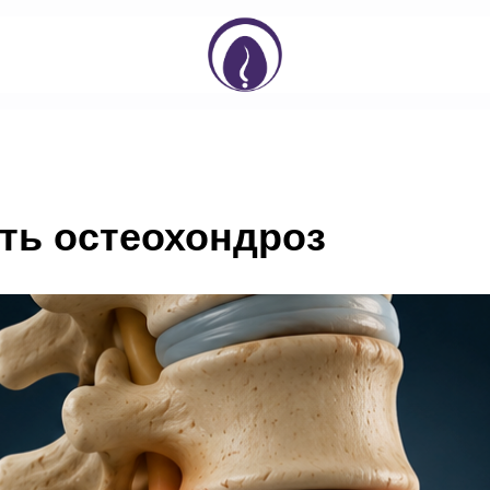
ить остеохондроз