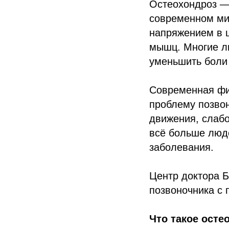
Остеохондроз —
современном мир
напряжением в 
мышц. Многие лю
уменьшить боли
Современная физ
проблему позвон
движения, слабо
всё больше люд
заболевания.
Центр доктора Б
позвоночника с
Что такое осте