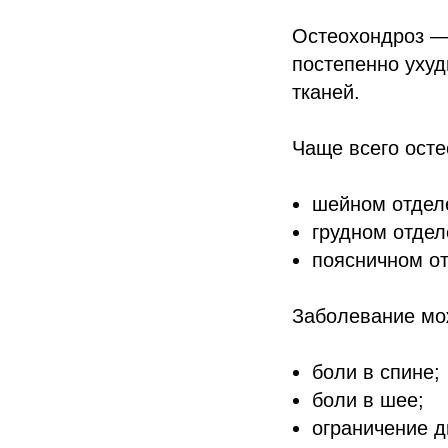
Остеохондроз — 
постепенно уху
тканей.
Чаще всего осте
шейном отдел
грудном отдел
поясничном от
Заболевание мо
боли в спине;
боли в шее;
ограничение д