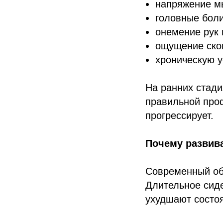
напряжение м
головные боли
онемение рук 
ощущение ско
хроническую у
На ранних стади
правильной про
прогрессирует.
Почему развив
Современный обр
Длительное сиде
ухудшают состо