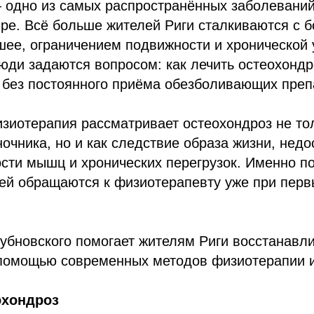
 одно из самых распространённых заболеваний
е. Всё больше жителей Риги сталкиваются с б
шее, ограничением подвижности и хронической 
ди задаются вопросом: как лечить остеохондр
 без постоянного приёма обезболивающих преп
иотерапия рассматривает остеохондроз не тол
очника, но и как следствие образа жизни, недо
сти мышц и хронических перегрузок. Именно п
ей обращаются к физиотерапевту уже при перв
убновского помогает жителям Риги восстанавл
 помощью современных методов физиотерапии и
охондроз