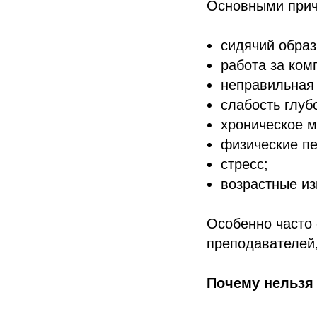
Основными прич
сидячий образ
работа за ком
неправильная 
слабость глуб
хроническое 
физические пе
стресс;
возрастные из
Особенно часто 
преподавателей,
Почему нельзя