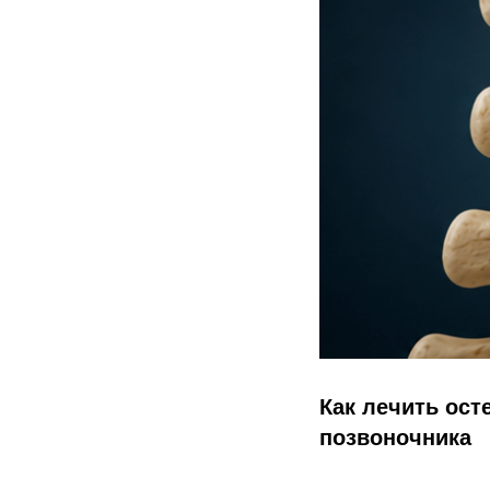
Как лечить ос
позвоночника