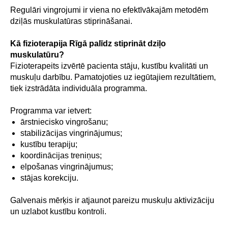
Regulāri vingrojumi ir viena no efektīvākajām metodēm
dziļās muskulatūras stiprināšanai.
Kā fizioterapija Rīgā palīdz stiprināt dziļo
muskulatūru?
Fizioterapeits izvērtē pacienta stāju, kustību kvalitāti un
muskuļu darbību. Pamatojoties uz iegūtajiem rezultātiem,
tiek izstrādāta individuāla programma.
Programma var ietvert:
ārstniecisko vingrošanu;
stabilizācijas vingrinājumus;
kustību terapiju;
koordinācijas treniņus;
elpošanas vingrinājumus;
stājas korekciju.
Galvenais mērķis ir atjaunot pareizu muskuļu aktivizāciju
un uzlabot kustību kontroli.