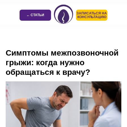
ЗАПИСАТЬСЯ НА
← СТАТЬИ
КОНСУЛЬТАЦИЮ
Симптомы межпозвоночной
грыжи: когда нужно
обращаться к врачу?