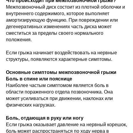
Что происходит при межпозвоночной грыже?
Межпозвоночный диск состоит из плотной оболочки и
внутреннего содержимого, которое выполняет
амортизирующую функцию. При повреждении или
дегенеративных изменениях часть диска может
сместиться за пределы своего нормального
положения.
Если грыжа начинает воздействовать на нервные
структуры, появляются характерные симптомы.
Основные симптомы межпозвоночной грыжи
Боль в спине или пояснице
Наиболее частым симптомом является боль в
области пораженного отдела позвоночника. Она
может усиливаться при движении, наклонах или
физических нагрузках.
Боль, отдающая в руку или ногу
Если грыжа оказывает давление на нервный корешок,
боль может распространяться по ходу нерва в