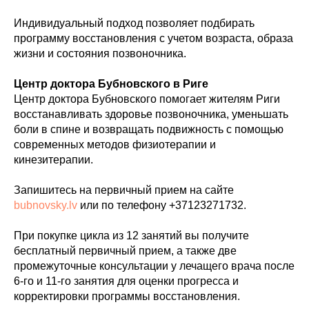
Индивидуальный подход позволяет подбирать
программу восстановления с учетом возраста, образа
жизни и состояния позвоночника.
Центр доктора Бубновского в Риге
Центр доктора Бубновского помогает жителям Риги
восстанавливать здоровье позвоночника, уменьшать
боли в спине и возвращать подвижность с помощью
современных методов физиотерапии и
кинезитерапии.
Записаться
на консультацию
Запишитесь на первичный прием на сайте
bubnovsky.lv
или по телефону +37123271732.
Как вас зовут?*
При покупке цикла из 12 занятий вы получите
бесплатный первичный прием, а также две
промежуточные консультации у лечащего врача после
6-го и 11-го занятия для оценки прогресса и
Эл. адрес*
корректировки программы восстановления.