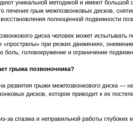
адеют уникальной методикой и имеют большой 
о лечения грыж межпозвонковых дисков, сняти
 восстановления полноценной подвижности поз
озвонкового диска человек может испытывать 
е «прострелы» при резких движениях, онемение
ую боль, головокружение и ограничение подвижн
ает грыжа позвоночника?
на развития грыжи межпозвонкового диска — н
онковых дисков, которое приводит к их посте
из-за спазма и неправильной работы глубоких