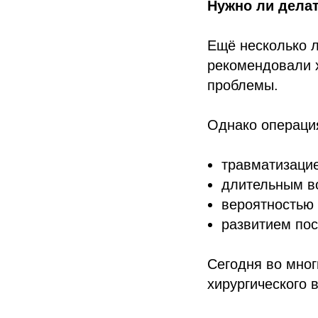
Нужно ли дела
Ещё несколько л
рекомендовали 
проблемы.
Однако операция
травматизацие
длительным в
вероятностью
развитием по
Сегодня во мног
хирургического 