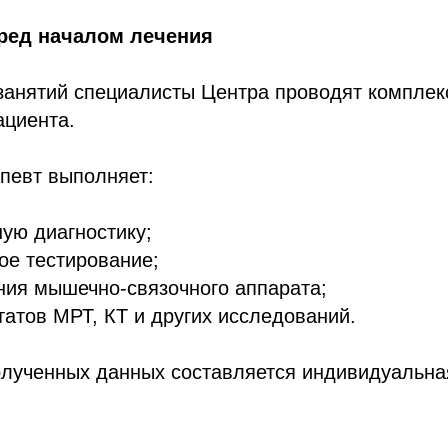
еред началом лечения
занятий специалисты Центра проводят комплек
ациента.
певт выполняет:
ую диагностику;
ое тестирование;
ния мышечно-связочного аппарата;
татов МРТ, КТ и других исследований.
олученных данных составляется индивидуальна
.