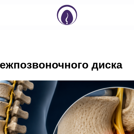
ежпозвоночного диска