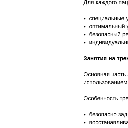
Для каждого па
специальные 
оптимальный у
безопасный ре
индивидуальн
Занятия на тре
Основная часть 
использованием
Особенность тре
безопасно зад
восстанавлив