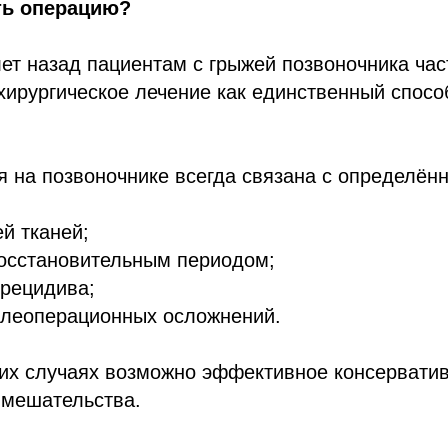
ть операцию?
ет назад пациентам с грыжей позвоночника час
хирургическое лечение как единственный спос
 на позвоночнике всегда связана с определён
й тканей;
осстановительным периодом;
 рецидива;
слеоперационных осложнений.
их случаях возможно эффективное консерватив
вмешательства.