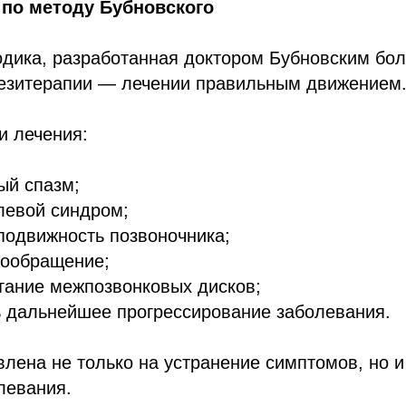
 по методу Бубновского
дика, разработанная доктором Бубновским боле
незитерапии — лечении правильным движением
и лечения:
ый спазм;
левой синдром;
подвижность позвоночника;
вообращение;
тание межпозвонковых дисков;
ь дальнейшее прогрессирование заболевания.
лена не только на устранение симптомов, но и
левания.