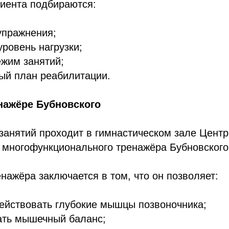
циента подбираются:
упражнения;
ровень нагрузки;
жим занятий;
ый план реабилитации.
нажёре Бубновского
занятий проходит в гимнастическом зале Центр
 многофункционального тренажёра Бубновского
нажёра заключается в том, что он позволяет:
ействовать глубокие мышцы позвоночника;
ать мышечный баланс;