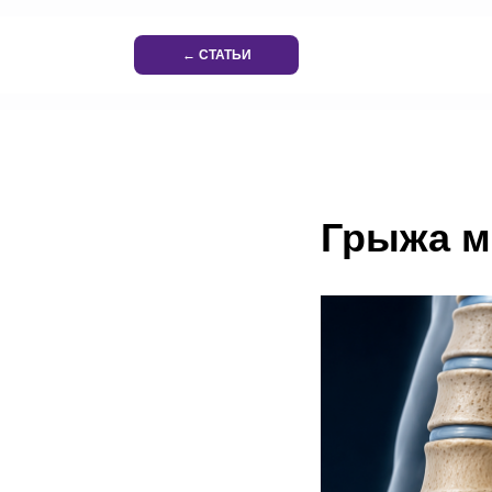
← СТАТЬИ
Грыжа м