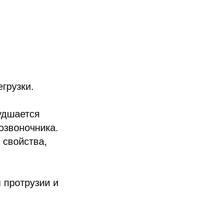
грузки.
удшается
озвоночника.
 свойства,
 протрузии и