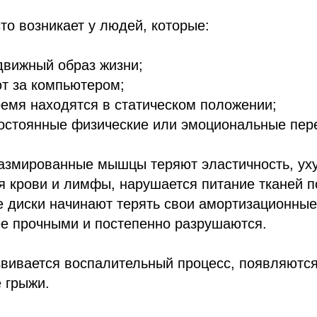
о возникает у людей, которые:
движный образ жизни;
т за компьютером;
емя находятся в статическом положении;
остоянные физические или эмоциональные пере
азмированные мышцы теряют эластичность, ух
 крови и лимфы, нарушается питание тканей п
 диски начинают терять свои амортизационные
ее прочными и постепенно разрушаются.
звивается воспалительный процесс, появляются
 грыжи.