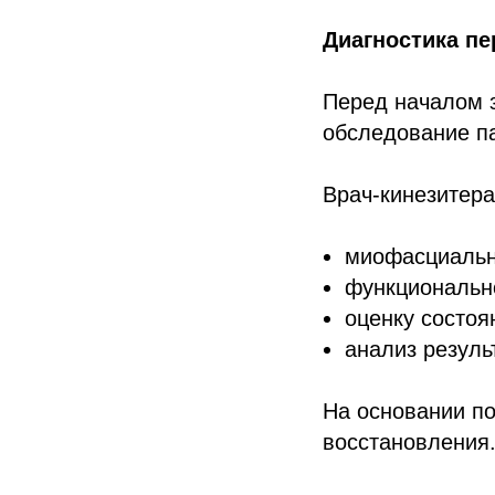
Диагностика п
Перед началом 
обследование п
Врач-кинезитера
миофасциальн
функциональн
оценку состоя
анализ резуль
На основании п
восстановления