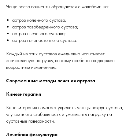
Чаще всего пациенты обращаются с жалобами на:
артроз коленного сустава;
артроз тазобедренного сустава;
артроз плечевого сустава;
артроз голеностопного сустава.
Каждый из этих суставов ежедневно испытывает
значительную нагрузку, поэтому особенно подвержен
возрастным изменениям.
Современные методы лечения артроза
Кинезитерапия
Кинезитерапия помогает укрепить мышцы вокруг сустава,
улучшить его стабильность и уменьшить нагрузку на
суставные поверхности.
Лечебная физкультура