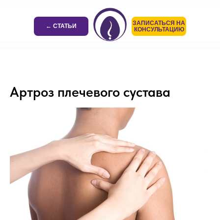
ЗАПИСАТЬСЯ НА
← СТАТЬИ
КОНСУЛЬТАЦИЮ
Артроз плечевого сустава