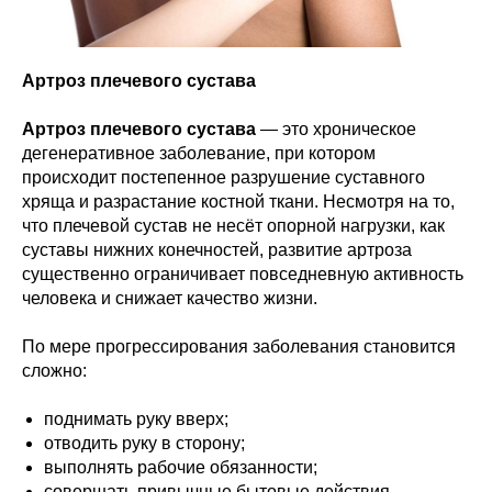
Артроз плечевого сустава
Артроз плечевого сустава
— это хроническое
дегенеративное заболевание, при котором
происходит постепенное разрушение суставного
хряща и разрастание костной ткани. Несмотря на то,
что плечевой сустав не несёт опорной нагрузки, как
суставы нижних конечностей, развитие артроза
существенно ограничивает повседневную активность
человека и снижает качество жизни.
По мере прогрессирования заболевания становится
сложно:
поднимать руку вверх;
отводить руку в сторону;
выполнять рабочие обязанности;
совершать привычные бытовые действия.