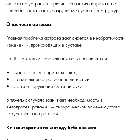
однако не устраняют причины развития артроза и не
способны остановить разрушение суставных структур.
Опасность артроза
Главная проблема артроза заключается в необратимости
изменений, происходящих в суставе.
На III–IV стадии заболевания могут развиваться:
выраженная деформация локтя;
значительное ограничение движений;
стойкое нарушение функции руки.
В тяжёлых случаях возникает необходимость в
эндопротезировании — хирургической замене сустава
искусственным протезом.
Кинезитерапия по методу Бубновского