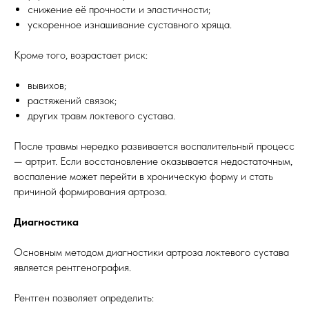
снижение её прочности и эластичности;
ускоренное изнашивание суставного хряща.
Кроме того, возрастает риск:
вывихов;
растяжений связок;
других травм локтевого сустава.
После травмы нередко развивается воспалительный процесс
— артрит. Если восстановление оказывается недостаточным,
воспаление может перейти в хроническую форму и стать
причиной формирования артроза.
Диагностика
Основным методом диагностики артроза локтевого сустава
является рентгенография.
Рентген позволяет определить: