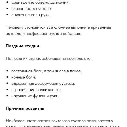
уменьшение объёма движений;
скованность сустава;
снижение силы руки.
Человеку становится всё сложнее выполнять привычные
бытовые и профессиональные действия.
Поздние стадии
На поздних этапах заболевания наблюдаются:
постоянная боль, в том числе в покое;
ночные боли;
выраженная деформация сустава;
ограничение подвижности;
нарушение функции руки.
Причины развития
Наиболее часто артроз локтевого сустава развивается у
людей, чья деятельность связана с постоянной нагрузкой на