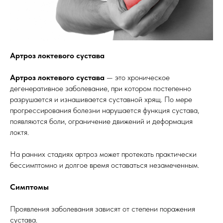
Артроз локтевого сустава
Артроз локтевого сустава
— это хроническое
дегенеративное заболевание, при котором постепенно
разрушается и изнашивается суставной хрящ. По мере
прогрессирования болезни нарушается функция сустава,
появляются боли, ограничение движений и деформация
локтя.
На ранних стадиях артроз может протекать практически
бессимптомно и долгое время оставаться незамеченным.
Симптомы
Проявления заболевания зависят от степени поражения
сустава.