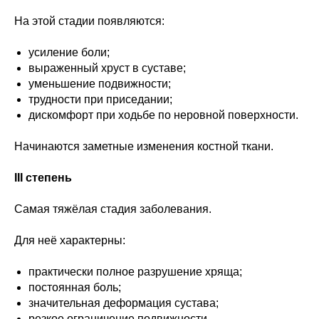
На этой стадии появляются:
усиление боли;
выраженный хруст в суставе;
уменьшение подвижности;
трудности при приседании;
дискомфорт при ходьбе по неровной поверхности.
Начинаются заметные изменения костной ткани.
III степень
Самая тяжёлая стадия заболевания.
Для неё характерны:
практически полное разрушение хряща;
постоянная боль;
значительная деформация сустава;
резкое ограничение подвижности.