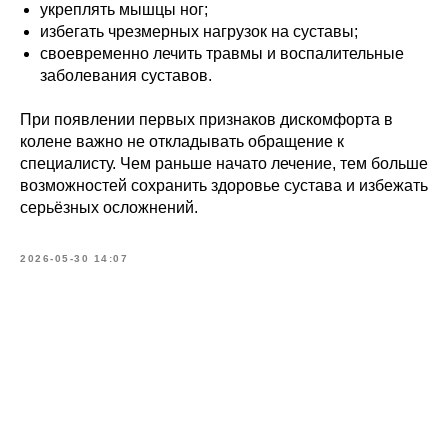
укреплять мышцы ног;
избегать чрезмерных нагрузок на суставы;
Сообщение (необязательно)
своевременно лечить травмы и воспалительные
заболевания суставов.
При появлении первых признаков дискомфорта в
ОТПРАВИТЬ
колене важно не откладывать обращение к
специалисту. Чем раньше начато лечение, тем больше
возможностей сохранить здоровье сустава и избежать
серьёзных осложнений.
Контакты
2026-05-30 14:07
Адрес
Brīvības gatve 214B,
Rīga, Latvija
Как добраться