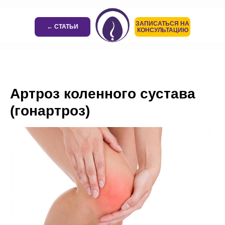
ЗАПИСАТЬСЯ НА
← СТАТЬИ
КОНСУЛЬТАЦИЮ
Артроз коленного сустава
(гонартроз)