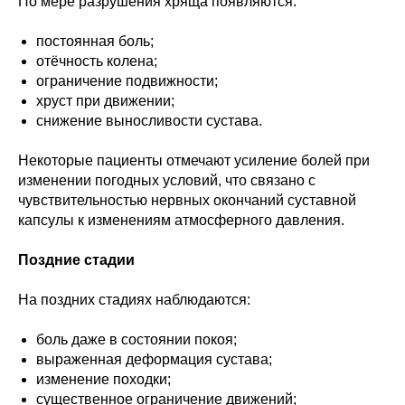
По мере разрушения хряща появляются:
постоянная боль;
отёчность колена;
ограничение подвижности;
хруст при движении;
снижение выносливости сустава.
Некоторые пациенты отмечают усиление болей при
изменении погодных условий, что связано с
чувствительностью нервных окончаний суставной
капсулы к изменениям атмосферного давления.
Поздние стадии
На поздних стадиях наблюдаются:
боль даже в состоянии покоя;
выраженная деформация сустава;
изменение походки;
существенное ограничение движений;