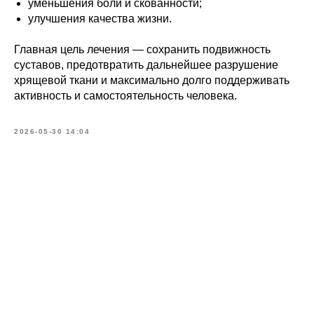
уменьшения боли и скованности;
улучшения качества жизни.
Главная цель лечения — сохранить подвижность
суставов, предотвратить дальнейшее разрушение
хрящевой ткани и максимально долго поддерживать
активность и самостоятельность человека.
2026-05-30 14:04
Записаться
на консультацию
Как вас зовут?*