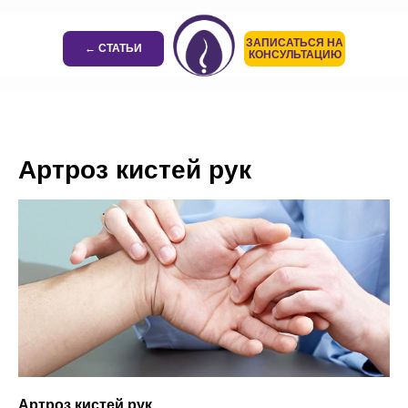
ЗАПИСАТЬСЯ НА
← СТАТЬИ
КОНСУЛЬТАЦИЮ
Артроз кистей рук
Артроз кистей рук