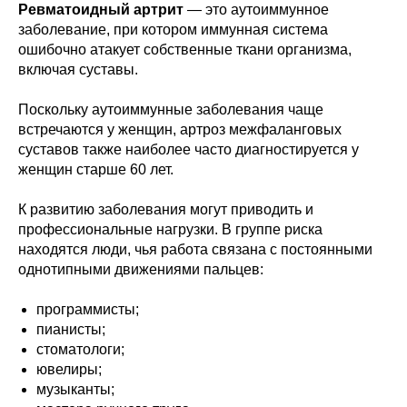
Ревматоидный артрит
— это аутоиммунное
заболевание, при котором иммунная система
ошибочно атакует собственные ткани организма,
включая суставы.
Поскольку аутоиммунные заболевания чаще
встречаются у женщин, артроз межфаланговых
суставов также наиболее часто диагностируется у
женщин старше 60 лет.
К развитию заболевания могут приводить и
профессиональные нагрузки. В группе риска
находятся люди, чья работа связана с постоянными
однотипными движениями пальцев:
программисты;
пианисты;
стоматологи;
ювелиры;
музыканты;