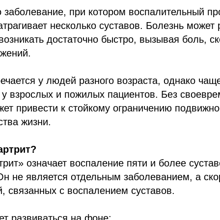
о заболевание, при котором воспалительный пр
трагивает несколько суставов. Болезнь может 
возникать достаточно быстро, вызывая боль, ск
ижений.
ечается у людей разного возраста, однако чащ
 у взрослых и пожилых пациентов. Без своевре
ет привести к стойкому ограничению подвижно
тва жизни.
артрит?
рит» означает воспаление пяти и более сустав
н не является отдельным заболеванием, а ско
й, связанных с воспалением суставов.
т развиваться на фоне: