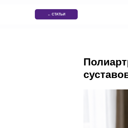
← СТАТЬИ
Полиарт
суставов