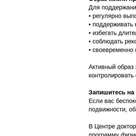
Для поддержани
• регулярно вып
• поддерживать 
• избегать длит
• соблюдать рек
• своевременно
Активный образ 
контролировать
Запишитесь на
Если вас беспок
подвижности, об
В Центре доктор
Контакты
программу физи