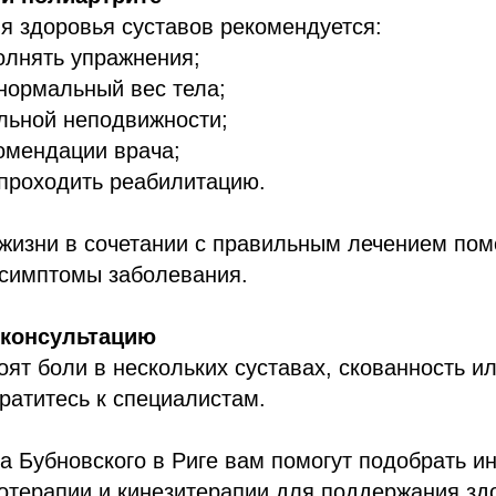
я здоровья суставов рекомендуется:
олнять упражнения;
нормальный вес тела;
ельной неподвижности;
омендации врача;
 проходить реабилитацию.
жизни в сочетании с правильным лечением пом
 симптомы заболевания.
 консультацию
оят боли в нескольких суставах, скованность и
ратитесь к специалистам.
а Бубновского в Риге вам помогут подобрать 
Записатьс
отерапии и кинезитерапии для поддержания зд