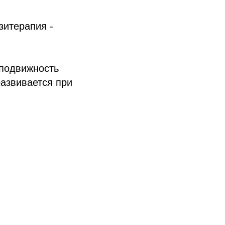
зитерапия -
подвижность
развивается при