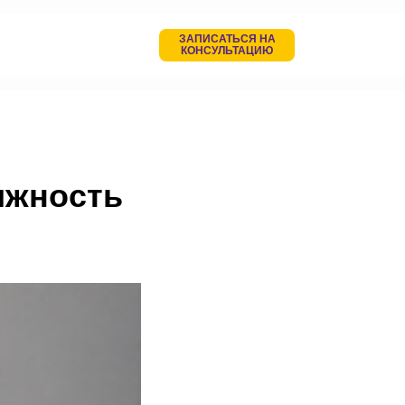
ЗАПИСАТЬСЯ НА
КОНСУЛЬТАЦИЮ
ижность