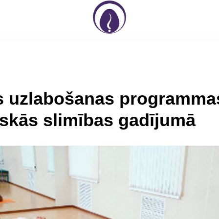
s uzlabošanas programma
iskās slimības gadījumā