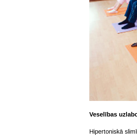
Veselības uzlab
Hipertoniskā slim