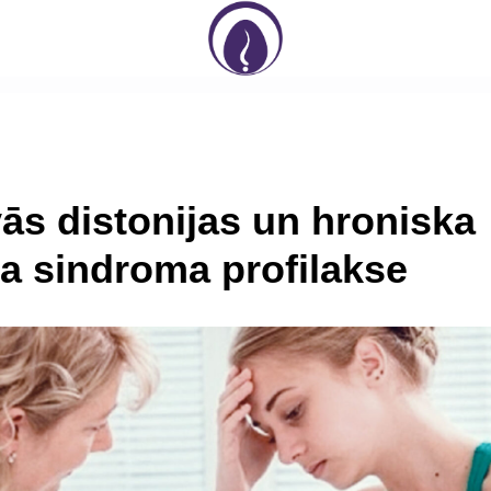
vās distonijas un hroniska
 sindroma profilakse