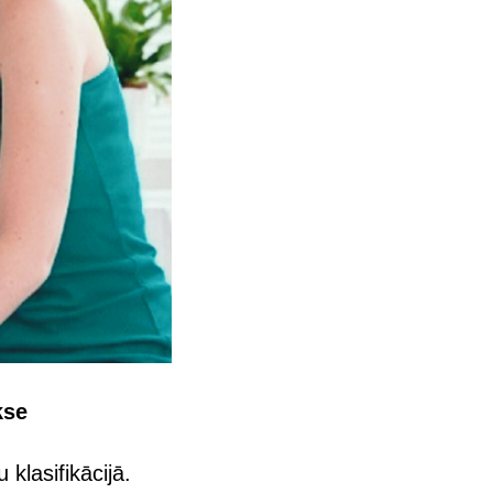
kse
klasifikācijā.