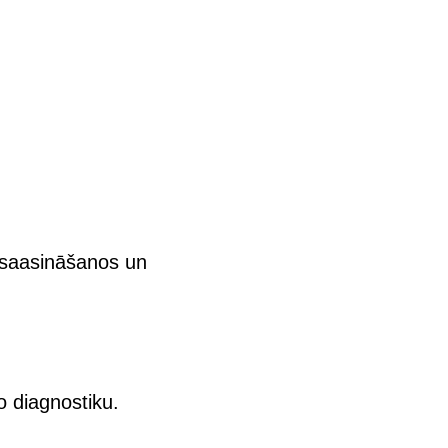
u saasināšanos un
o diagnostiku.