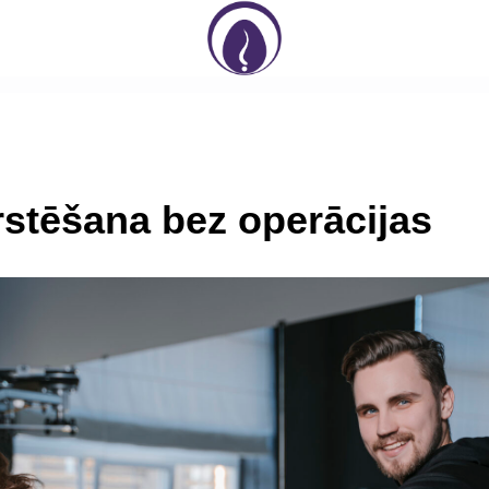
rstēšana bez operācijas