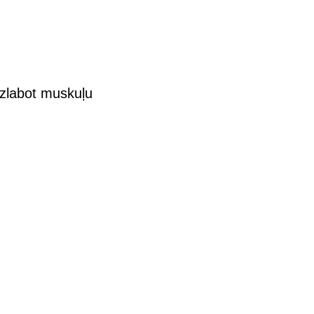
uzlabot muskuļu