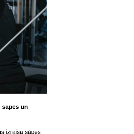
t sāpes un
s izraisa sāpes