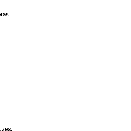
tas.
dzes.