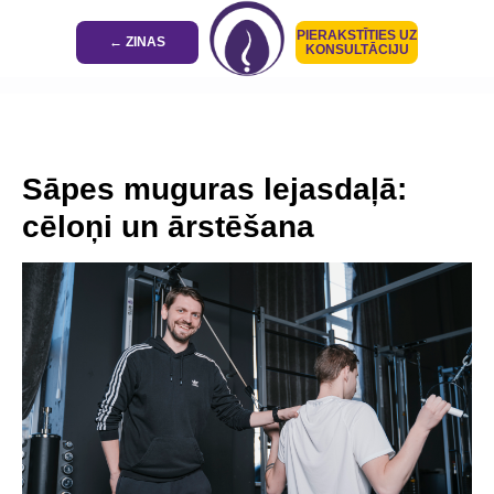
PIERAKSTĪTIES UZ
← ZINAS
KONSULTĀCIJU
Sāpes muguras lejasdaļā:
cēloņi un ārstēšana