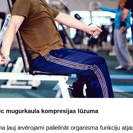
pēc mugurkaula kompresijas lūzuma
 ļauj ievērojami palielināt organisma funkciju atj