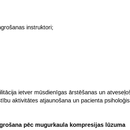
ngrošanas instruktori;
litācija ietver mūsdienīgas ārstēšanas un atveseļ
stību aktivitātes atjaunošana un pacienta psiholoģi
ngrošana pēc mugurkaula kompresijas lūzuma