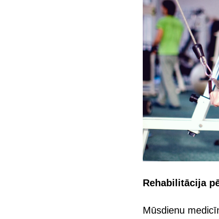
Rehabilitācija 
Mūsdienu medicīna