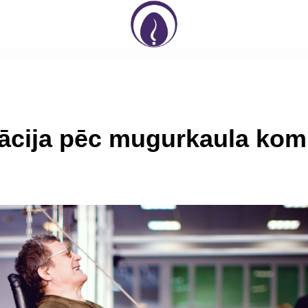
tācija pēc mugurkaula kom