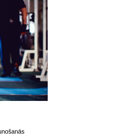
aunošanās