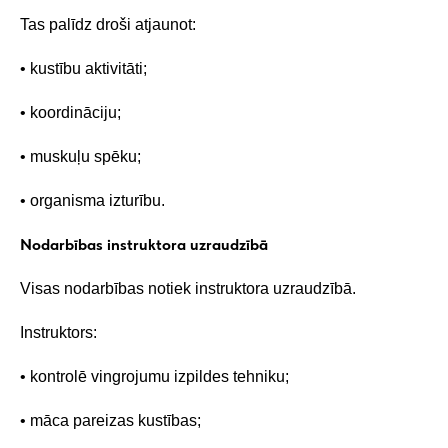
Tas palīdz droši atjaunot:
• kustību aktivitāti;
• koordināciju;
• muskuļu spēku;
• organisma izturību.
Nodarbības instruktora uzraudzībā
Visas nodarbības notiek instruktora uzraudzībā.
Instruktors:
• kontrolē vingrojumu izpildes tehniku;
• māca pareizas kustības;