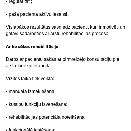
• regularitāti;
• paša pacienta aktīvu iesaisti.
Vislabākos rezultātus sasniedz pacienti, kuri ir motivēti un
gatavi sadarboties ar ārstu rehabilitācijas procesā.
Ar ko sākas rehabilitācija
Darbs ar pacientu sākas ar pirmreizējo konsultāciju pie
ārsta-kinezioterapeita.
Vizītes laikā tiek veikta:
• manuāla izmeklēšana;
• kustību funkciju izvērtēšana;
• rehabilitācijas potenciāla noteikšana;
• funkcionālā testēšana;