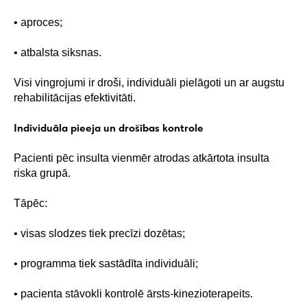
• aproces;
• atbalsta siksnas.
Visi vingrojumi ir droši, individuāli pielāgoti un ar augstu
rehabilitācijas efektivitāti.
Individuāla pieeja un drošības kontrole
Pacienti pēc insulta vienmēr atrodas atkārtota insulta
riska grupā.
Tāpēc:
• visas slodzes tiek precīzi dozētas;
• programma tiek sastādīta individuāli;
• pacienta stāvokli kontrolē ārsts-kinezioterapeits.