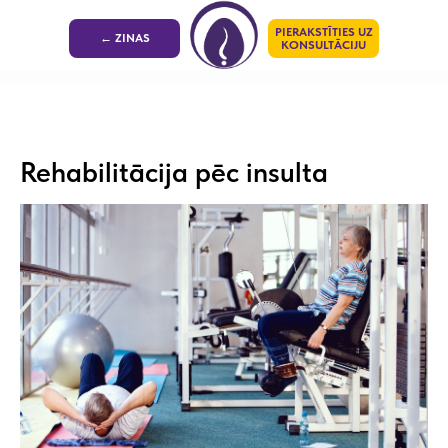
PIERAKSTĪTIES UZ
← ZINAS
KONSULTĀCIJU
Rehabilitācija pēc insulta