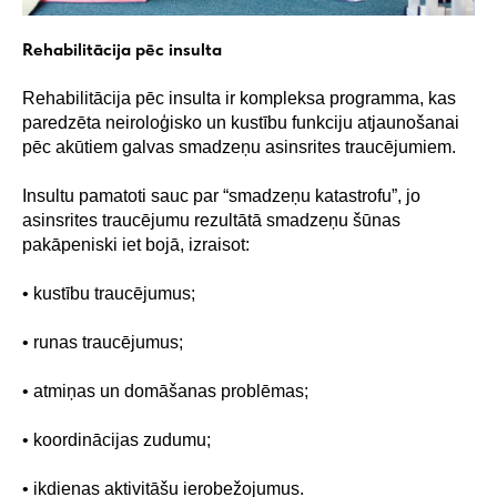
Rehabilitācija pēc insulta
Rehabilitācija pēc insulta ir kompleksa programma, kas
paredzēta neiroloģisko un kustību funkciju atjaunošanai
pēc akūtiem galvas smadzeņu asinsrites traucējumiem.
Insultu pamatoti sauc par “smadzeņu katastrofu”, jo
asinsrites traucējumu rezultātā smadzeņu šūnas
pakāpeniski iet bojā, izraisot:
• kustību traucējumus;
• runas traucējumus;
• atmiņas un domāšanas problēmas;
• koordinācijas zudumu;
• ikdienas aktivitāšu ierobežojumus.