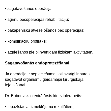
• sagatavošanos operācijai;
• agrīnu pēcoperācijas rehabilitāciju;
• pakāpenisku atveseļošanos pēc operācijas;
• komplikāciju profilaksi;
• atgriešanos pie pilnvērtīgām fiziskām aktivitātēm.
Sagatavošanās endoprotezēšanai
Ja operācija ir nepieciešama, ļoti svarīgi ir pareizi
sagatavot organismu gaidāmajai ķirurģiskajai
iejaukšanai.
Dr. Bubnovska centrā ārsts-kinezioterapeits:
• iepazīstas ar izmeklējumu rezultātiem;