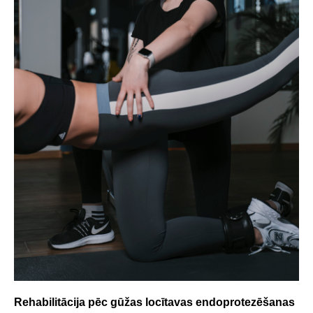
Rehabilitācija pēc gūžas locītavas endoprotezēšanas