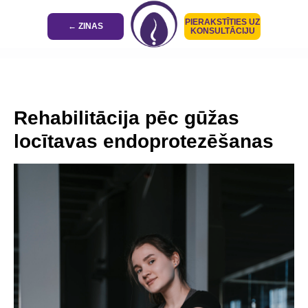
PIERAKSTĪTIES UZ
← ZINAS
KONSULTĀCIJU
Rehabilitācija pēc gūžas
locītavas endoprotezēšanas