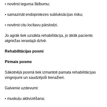
• novērst iegurņa šķībumu;
• samazināt endoprotezes subluksācijas risku;
• novērst citu locītavu pārslodzi.
Jo agrāk tiek uzsākta rehabilitācija, jo ātrāk pacients
atgriežas ierastajā dzīvē.
Rehabilitācijas posmi
Pirmais posms
Sākotnējā posmā tiek izmantoti pamata rehabilitācijas
vingrojumi un saudzējoši trenažieri.
Galvenie uzdevumi:
• muskuļu aktivizēšana;