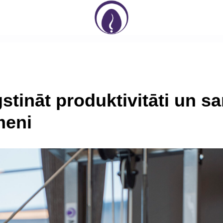
stināt produktivitāti un s
meni