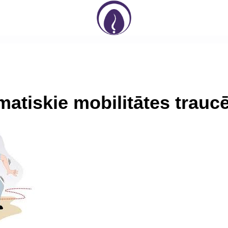
matiskie mobilitātes trauc