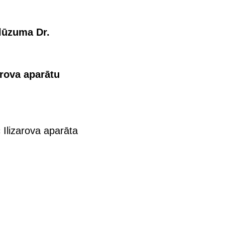
lūzuma Dr.
arova aparātu
Ilizarova aparāta