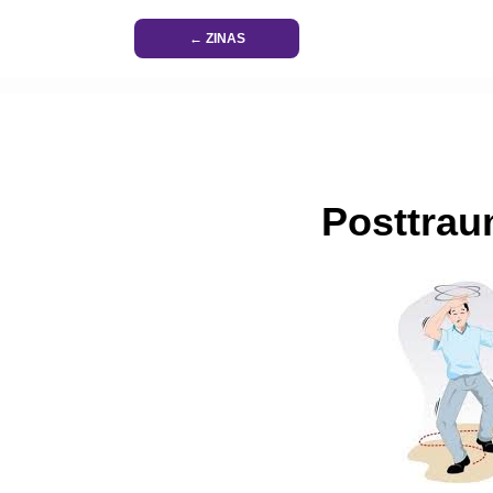
← ZINAS
Posttrau