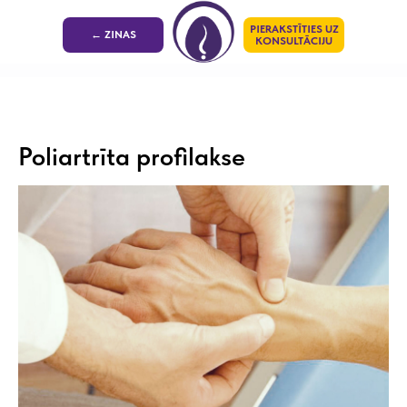
PIERAKSTĪTIES UZ
← ZINAS
KONSULTĀCIJU
Poliartrīta profilakse