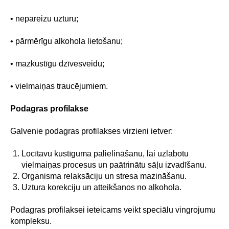
• nepareizu uzturu;
• pārmērīgu alkohola lietošanu;
• mazkustīgu dzīvesveidu;
• vielmaiņas traucējumiem.
Podagras profilakse
Galvenie podagras profilakses virzieni ietver:
Locītavu kustīguma palielināšanu, lai uzlabotu
vielmaiņas procesus un paātrinātu sāļu izvadīšanu.
Organisma relaksāciju un stresa mazināšanu.
Uztura korekciju un atteikšanos no alkohola.
Podagras profilaksei ieteicams veikt speciālu vingrojumu
kompleksu.