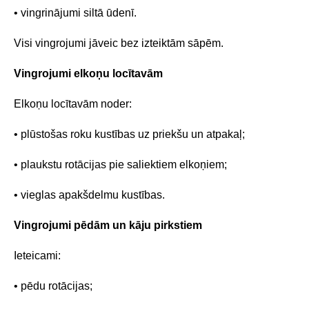
• vingrinājumi siltā ūdenī.
Visi vingrojumi jāveic bez izteiktām sāpēm.
Vingrojumi elkoņu locītavām
Elkoņu locītavām noder:
• plūstošas roku kustības uz priekšu un atpakaļ;
• plaukstu rotācijas pie saliektiem elkoņiem;
• vieglas apakšdelmu kustības.
Vingrojumi pēdām un kāju pirkstiem
Ieteicami:
• pēdu rotācijas;