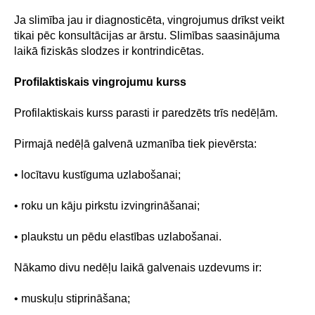
Ja slimība jau ir diagnosticēta, vingrojumus drīkst veikt
tikai pēc konsultācijas ar ārstu. Slimības saasinājuma
laikā fiziskās slodzes ir kontrindicētas.
Profilaktiskais vingrojumu kurss
Profilaktiskais kurss parasti ir paredzēts trīs nedēļām.
Pirmajā nedēļā galvenā uzmanība tiek pievērsta:
• locītavu kustīguma uzlabošanai;
• roku un kāju pirkstu izvingrināšanai;
• plaukstu un pēdu elastības uzlabošanai.
Nākamo divu nedēļu laikā galvenais uzdevums ir:
• muskuļu stiprināšana;