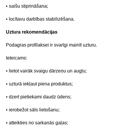
• saišu stiprināšana;
• locītavu darbības stabilizēšana.
Uztura rekomendācijas
Podagras profilaksei ir svarīgi mainīt uzturu.
Ieteicams:
• lietot vairāk svaigu dārzeņu un augļu;
• uzturā iekļaut piena produktus;
• dzert pietiekami daudz ūdens;
• ierobežot sāls lietošanu;
• atteikties no sarkanās gaļas;