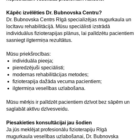
Kāpēc izvēlēties Dr. Bubnovska Centru?
Dr. Bubnovska Centrs Rīgā specializējas mugurkaula un
locītavu rehabilitācijā. Mūsu speciālisti izstrādā
individuālus fizioterapijas plānus, lai palīdzētu pacientiem
sasniegt ilgtermiņa rezultātus.
Mūsu priekšrocības:
individuāla pieeja;
pieredzējuši speciālisti;
modernas rehabilitācijas metodes;
fizioterapija dažāda vecuma pacientiem;
ilgtermiņa veselības uzlabošana.
Mūsu mērķis ir palīdzēt pacientiem dzīvot bez sāpēm un
saglabāt aktīvu dzīvesveidu.
Piesakieties konsultācijai jau šodien
Ja jūs meklējat profesionālu fizioterapiju Rīgā
mugurkaula veselības uzlabošanai, Dr. Bubnovska