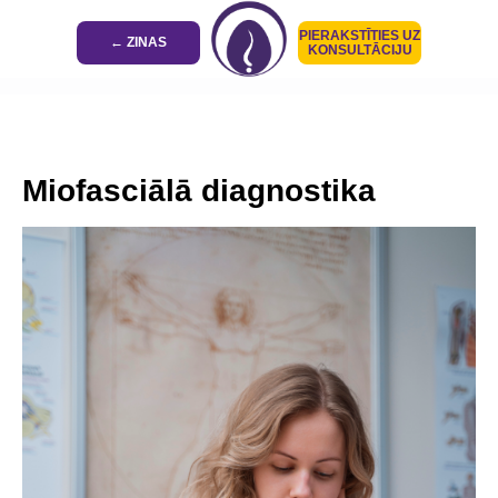
PIERAKSTĪTIES UZ
← ZINAS
KONSULTĀCIJU
Miofasciālā diagnostika