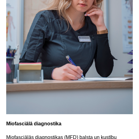
Miofasciālā diagnostika
Miofasciālās diagnostikas (MFD) balsta un kustību