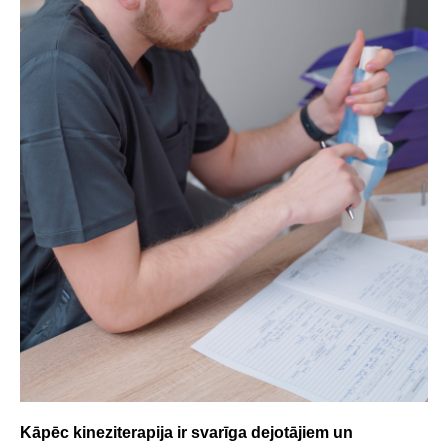
Kāpēc kineziterapija ir svarīga dejotājiem un