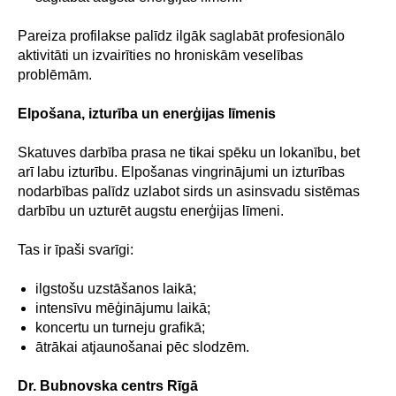
Pareiza profilakse palīdz ilgāk saglabāt profesionālo
aktivitāti un izvairīties no hroniskām veselības
problēmām.
Elpošana, izturība un enerģijas līmenis
Skatuves darbība prasa ne tikai spēku un lokanību, bet
arī labu izturību. Elpošanas vingrinājumi un izturības
nodarbības palīdz uzlabot sirds un asinsvadu sistēmas
darbību un uzturēt augstu enerģijas līmeni.
Tas ir īpaši svarīgi:
ilgstošu uzstāšanos laikā;
intensīvu mēģinājumu laikā;
koncertu un turneju grafikā;
ātrākai atjaunošanai pēc slodzēm.
Dr. Bubnovska centrs Rīgā