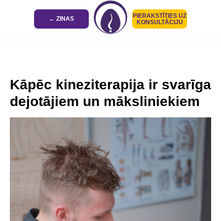
PIERAKSTĪTIES UZ
← ZINAS
KONSULTĀCIJU
Kāpēc kineziterapija ir svarīga
dejotājiem un māksliniekiem